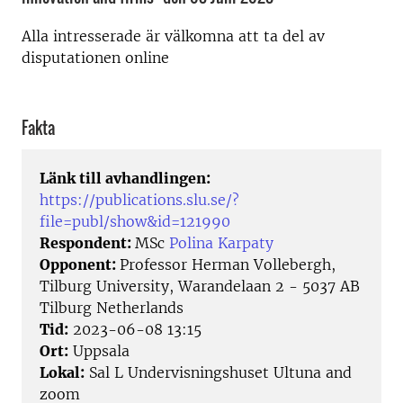
Alla intresserade är välkomna att ta del av
disputationen online
Fakta
Länk till avhandlingen:
https://publications.slu.se/?
file=publ/show&id=121990
Respondent:
MSc
Polina Karpaty
Opponent:
Professor Herman Vollebergh,
Tilburg University, Warandelaan 2 - 5037 AB
Tilburg Netherlands
Tid:
2023-06-08 13:15
Ort:
Uppsala
Lokal:
Sal L Undervisningshuset Ultuna and
zoom