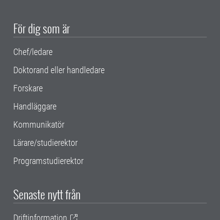
För dig som är
Chef/ledare
Doktorand eller handledare
Forskare
Handläggare
Kommunikatör
Lärare/studierektor
Programstudierektor
Senaste nytt från
Driftinformation