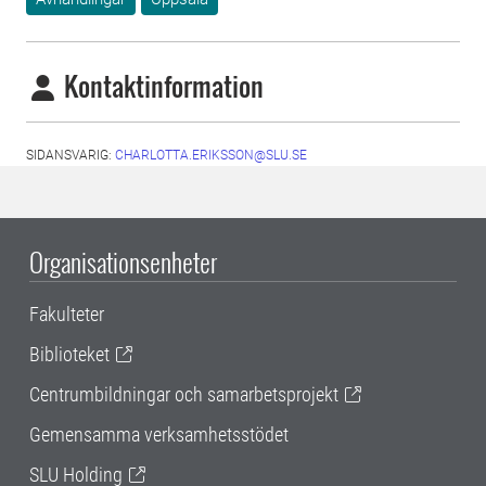
Kontaktinformation
SIDANSVARIG:
CHARLOTTA.ERIKSSON@SLU.SE
Organisationsenheter
Fakulteter
Biblioteket
Centrumbildningar och samarbetsprojekt
Gemensamma verksamhetsstödet
SLU Holding