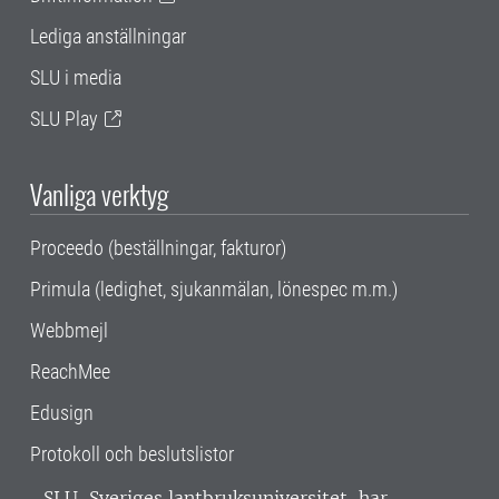
Lediga anställningar
SLU i media
SLU Play
Vanliga verktyg
Proceedo (beställningar, fakturor)
Primula (ledighet, sjukanmälan, lönespec m.m.)
Webbmejl
ReachMee
Edusign
Protokoll och beslutslistor
SLU, Sveriges lantbruksuniversitet, har