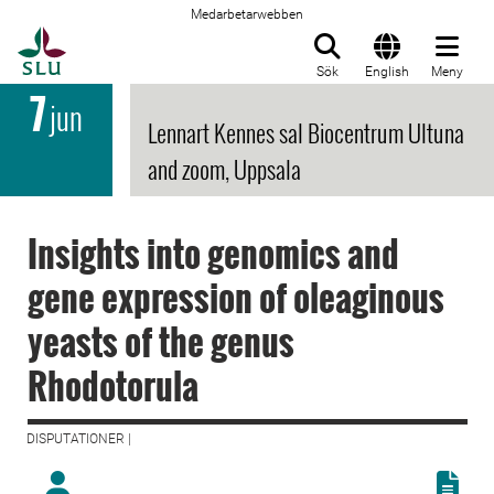
Medarbetarwebben
Till startsida
Sök
English
Meny
7
jun
Lennart Kennes sal Biocentrum Ultuna
and zoom, Uppsala
Insights into genomics and
gene expression of oleaginous
yeasts of the genus
Rhodotorula
DISPUTATIONER |