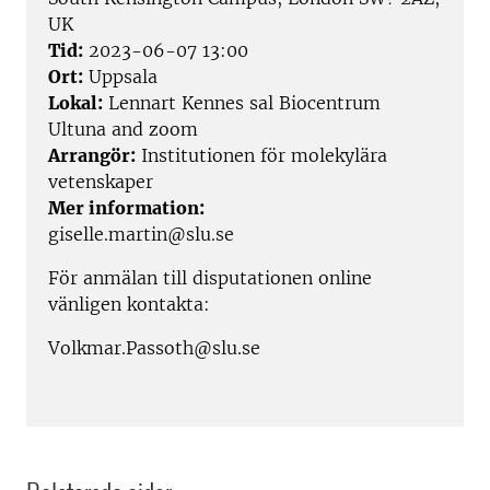
UK
Tid:
2023-06-07 13:00
Ort:
Uppsala
Lokal:
Lennart Kennes sal Biocentrum
Ultuna and zoom
Arrangör:
Institutionen för molekylära
vetenskaper
Mer information:
giselle.martin@slu.se
För anmälan till disputationen online
vänligen kontakta:
Volkmar.Passoth@slu.se