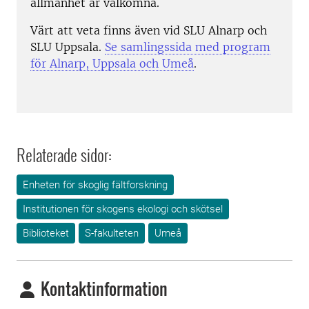
allmänhet är välkomna.
Värt att veta finns även vid SLU Alnarp och
SLU Uppsala.
Se samlingssida med program
för Alnarp, Uppsala och Umeå
.
Relaterade sidor:
Enheten för skoglig fältforskning
Institutionen för skogens ekologi och skötsel
Biblioteket
S-fakulteten
Umeå
Kontaktinformation