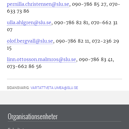
pernilla.christensen@slu.se
, 090-786 85 27, 070-
633 73 86
ulla.ahlgren@slu.se
, 090-786 82 81, 070-662 31
07
olof.bergvall@slu.se
, 090-786 82 11, 072-236 29
15
linn.ottosson.malmros@slu.se
, 090-786 83 41,
073-662 86 56
SIDANSVARIG:
VARTATTVETA.UMEA@SLU.SE
Organisationsenheter