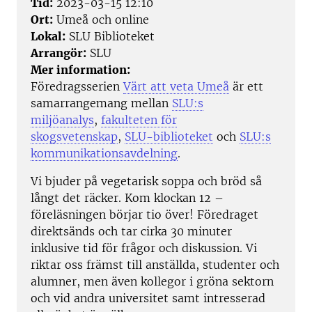
Tid:
2023-03-15 12:10
Ort:
Umeå och online
Lokal:
SLU Biblioteket
Arrangör:
SLU
Mer information:
Föredragsserien
Värt att veta Umeå
är ett
samarrangemang mellan
SLU:s
miljöanalys
,
fakulteten för
skogsvetenskap
,
SLU-biblioteket
och
SLU:s
kommunikationsavdelning
.
Vi bjuder på vegetarisk soppa och bröd så
långt det räcker. Kom klockan 12 –
föreläsningen börjar tio över!
Föredraget
direktsänds och tar cirka 30 minuter
inklusive tid för frågor och diskussion. Vi
riktar oss främst till anställda, studenter och
alumner, men även kollegor i gröna sektorn
och vid andra universitet samt intresserad