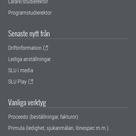
Lärare/studierektor
Programstudierektor
Senaste nytt från
Driftinformation
Lediga anställningar
SLU i media
SLU Play
Vanliga verktyg
Proceedo (beställningar, fakturor)
Primula (ledighet, sjukanmälan, lönespec m.m.)