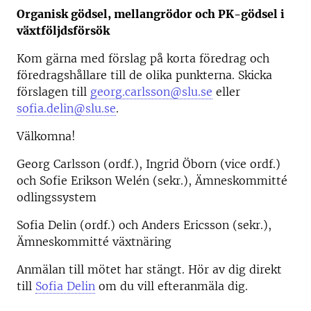
Organisk gödsel, mellangrödor och PK-gödsel i
växtföljdsförsök
Kom gärna med förslag på korta föredrag och
föredragshållare till de olika punkterna. Skicka
förslagen till
georg.carlsson@slu.se
eller
sofia.delin@slu.se
.
Välkomna!
Georg Carlsson (ordf.), Ingrid Öborn (vice ordf.)
och Sofie Erikson Welén (sekr.), Ämneskommitté
odlingssystem
Sofia Delin (ordf.) och Anders Ericsson (sekr.),
Ämneskommitté växtnäring
Anmälan till mötet har stängt. Hör av dig direkt
till
Sofia Delin
om du vill efteranmäla dig.