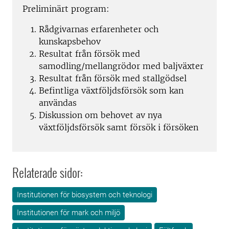
Preliminärt program:
Rådgivarnas erfarenheter och
kunskapsbehov
Resultat från försök med
samodling/mellangrödor med baljväxter
Resultat från försök med stallgödsel
Befintliga växtföljdsförsök som kan
användas
Diskussion om behovet av nya
växtföljdsförsök samt försök i försöken
Relaterade sidor:
Institutionen för biosystem och teknologi
Institutionen för mark och miljö