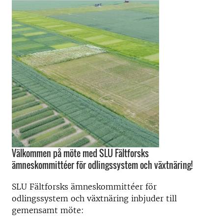
Välkommen på möte med SLU Fältforsks
ämneskommittéer för odlingssystem och växtnäring!
SLU Fältforsks ämneskommittéer för
odlingssystem och växtnäring inbjuder till
gemensamt möte: