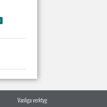
i
Vanliga verktyg