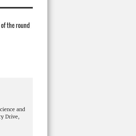
 of the round
Science and
y Drive,