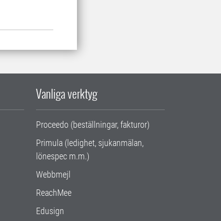
Vanliga verktyg
Proceedo (beställningar, fakturor)
Primula (ledighet, sjukanmälan,
lönespec m.m.)
Webbmejl
ReachMee
Edusign