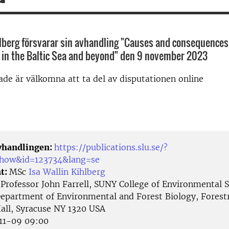
hlberg försvarar sin avhandling "Causes and consequences
 in the Baltic Sea and beyond" den 9 november 2023
rade är välkomna att ta del av disputationen online
avhandlingen:
https://publications.slu.se/?
/show&id=123734&lang=se
t:
MSc
Isa Wallin Kihlberg
:
Professor John Farrell, SUNY College of Environmental 
Department of Environmental and Forest Biology, Forestr
Hall, Syracuse NY 1320 USA
11-09 09:00