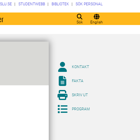
SLU.SE
STUDENTWEBB
BIBLIOTEK
SÖK PERSONAL
er
Sök
English
KONTAKT
FAKTA
SKRIV UT
PROGRAM