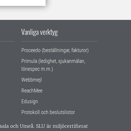
Vanliga verktyg
Proceedo (beställningar, fakturor)
Primula (ledighet, sjukanmälan,
lönespec m.m.)
Webbmejl
ReachMee
Edusign
Protokoll och beslutslistor
ppsala och Umeå.
SLU är miljöcertifierat