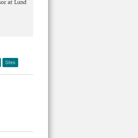
sor at Lund
Sites