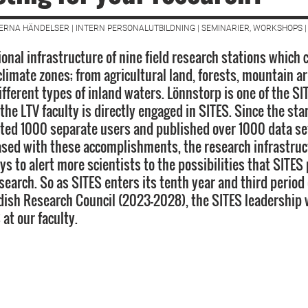
NTERNA HÄNDELSER | INTERN PERSONALUTBILDNING | SEMINARIER, WORKSHOPS |
ional infrastructure of nine field research stations which 
climate zones; from agricultural land, forests, mountain a
fferent types of inland waters. Lönnstorp is one of the SI
he LTV faculty is directly engaged in SITES. Since the star
ted 1000 separate users and published over 1000 data se
ased with these accomplishments, the research infrastruc
ys to alert more scientists to the possibilities that SITES
search. So as SITES enters its tenth year and third period
ish Research Council (2023-2028), the SITES leadership 
at our faculty.