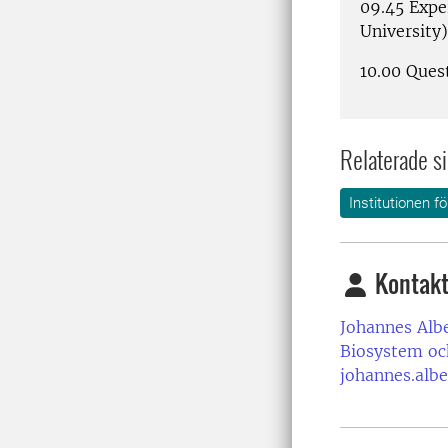
09.45 Exper
University)
10.00 Ques
Relaterade si
Institutionen f
Kontakt
Johannes Alb
Biosystem oc
johannes.alb