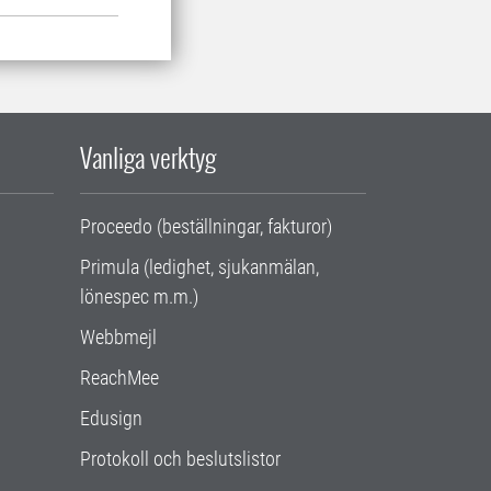
Vanliga verktyg
Proceedo (beställningar, fakturor)
Primula (ledighet, sjukanmälan,
lönespec m.m.)
Webbmejl
ReachMee
Edusign
Protokoll och beslutslistor