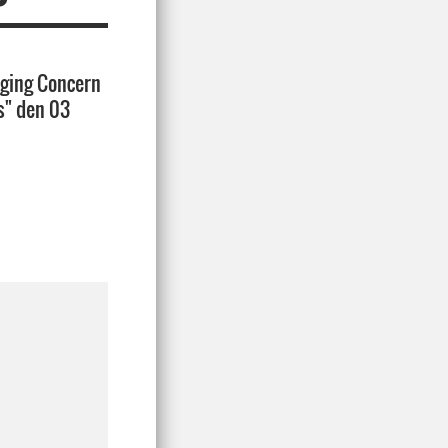
rging Concern
s" den 03