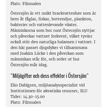
Plats: Filmsalen
Östersjön är ett unikt brackvattenhav som är
hem åt fåglar, fiskar, bottendjur, plankton,
bakterier och vattenlevande växter.
Människorna som bor runt Östersjön nyttjar
och påverkar vattnet frekvent, vilket tyvärr
också stör den naturliga balansen i vattnet. I
den här passet djupdyker vi tillsammans
med Joakim Lücke i den påverkan som
människan står för, och reder ut hur
Östersjön mår idag.
”Miljögifter och dess effekter i Östersjön”
Elin Dahlgren, miljöanalysspecialist vid
Institutionen för akvatiska resurser, SLU
Tider: 14.30-15.00
Plats: Filmsalen