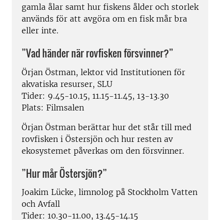
gamla ålar samt hur fiskens ålder och storlek
används för att avgöra om en fisk mår bra
eller inte.
”Vad händer när rovfisken försvinner?”
Örjan Östman, lektor vid Institutionen för
akvatiska resurser, SLU
Tider: 9.45-10.15, 11.15-11.45, 13-13.30
Plats: Filmsalen
Örjan Östman berättar hur det står till med
rovfisken i Östersjön och hur resten av
ekosystemet påverkas om den försvinner.
”Hur mår Östersjön?”
Joakim Lücke, limnolog på Stockholm Vatten
och Avfall
Tider: 10.30-11.00, 13.45-14.15