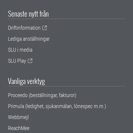
Senaste nytt från
Driftinformation
Lediga anställningar
SLU i media
SLU Play
Vanliga verktyg
Proceedo (beställningar, fakturor)
Primula (ledighet, sjukanmälan, lönespec m.m.)
Webbmejl
ReachMee