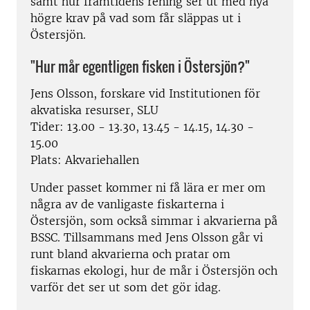
samt hur framtidens rening ser ut med nya
högre krav på vad som får släppas ut i
Östersjön.
"Hur mår egentligen fisken i Östersjön?"
Jens Olsson, forskare vid Institutionen för
akvatiska resurser, SLU
Tider: 13.00 - 13.30, 13.45 - 14.15, 14.30 -
15.00
Plats: Akvariehallen
Under passet kommer ni få lära er mer om
några av de vanligaste fiskarterna i
Östersjön, som också simmar i akvarierna på
BSSC. Tillsammans med Jens Olsson går vi
runt bland akvarierna och pratar om
fiskarnas ekologi, hur de mår i Östersjön och
varför det ser ut som det gör idag.