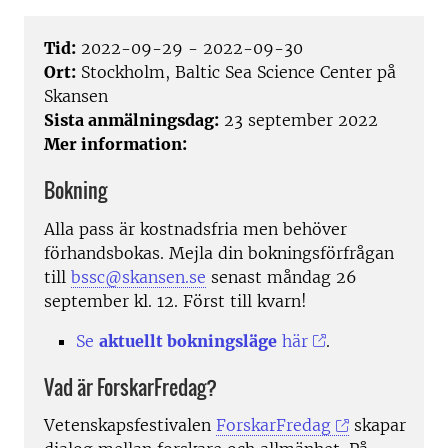
Tid:
2022-09-29 - 2022-09-30
Ort:
Stockholm, Baltic Sea Science Center på
Skansen
Sista anmälningsdag:
23 september 2022
Mer information:
Bokning
Alla pass är kostnadsfria men behöver
förhandsbokas. Mejla din bokningsförfrågan
till
bssc@skansen.se
senast måndag 26
september kl. 12. Först till kvarn!
Se
aktuellt bokningsläge
här
.
Vad är ForskarFredag?
Vetenskapsfestivalen
ForskarFredag
skapar