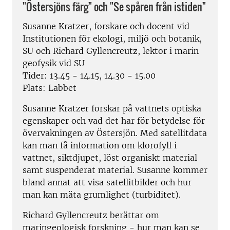
"Östersjöns färg" och "Se spåren från istiden"
Susanne Kratzer, forskare och docent vid
Institutionen för ekologi, miljö och botanik,
SU och Richard Gyllencreutz, lektor i marin
geofysik vid SU
Tider: 13.45 - 14.15, 14.30 - 15.00
Plats: Labbet
Susanne Kratzer forskar på vattnets optiska
egenskaper och vad det har för betydelse för
övervakningen av Östersjön. Med satellitdata
kan man få information om klorofyll i
vattnet, siktdjupet, löst organiskt material
samt suspenderat material. Susanne kommer
bland annat att visa satellitbilder och hur
man kan mäta grumlighet (turbiditet).
Richard Gyllencreutz berättar om
maringeologisk forskning - hur man kan se