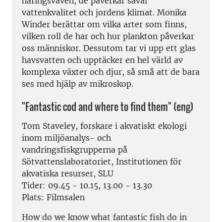
näringsväven, de påverkar såväl
vattenkvalitet och jordens klimat. Monika
Winder berättar om vilka arter som finns,
vilken roll de har och hur plankton påverkar
oss människor. Dessutom tar vi upp ett glas
havsvatten och upptäcker en hel värld av
komplexa växter och djur, så små att de bara
ses med hjälp av mikroskop.
"Fantastic cod and where to find them" (eng)
Tom Staveley, forskare i akvatiskt ekologi
inom miljöanalys- och
vandringsfiskgrupperna på
Sötvattenslaboratoriet, Institutionen för
akvatiska resurser, SLU
Tider: 09.45 - 10.15, 13.00 - 13.30
Plats: Filmsalen
How do we know what fantastic fish do in