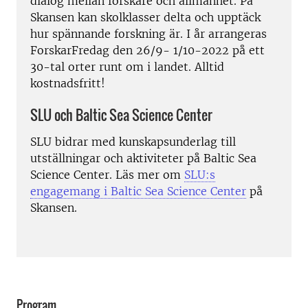
dialog mellan forskare och allmänhet. På
Skansen kan skolklasser delta och upptäck
hur spännande forskning är. I år arrangeras
ForskarFredag den 26/9- 1/10-2022 på ett
30-tal orter runt om i landet. Alltid
kostnadsfritt!
SLU och Baltic Sea Science Center
SLU bidrar med kunskapsunderlag till
utställningar och aktiviteter på Baltic Sea
Science Center. Läs mer om
SLU:s
engagemang i Baltic Sea Science Center
på
Skansen.
Program