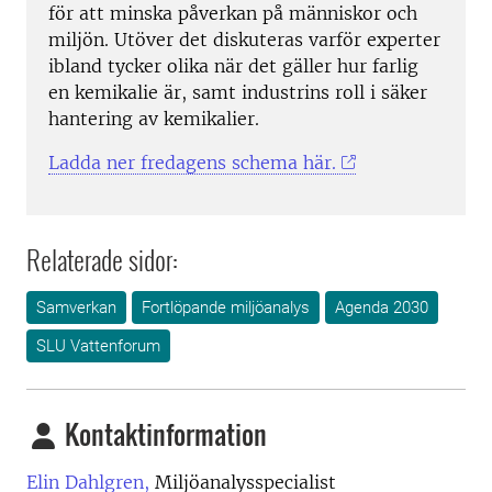
för att minska påverkan på människor och
miljön. Utöver det diskuteras varför experter
ibland tycker olika när det gäller hur farlig
en kemikalie är, samt industrins roll i säker
hantering av kemikalier.
Ladda ner fredagens schema här.
Relaterade sidor:
Samverkan
Fortlöpande miljöanalys
Agenda 2030
SLU Vattenforum
Kontaktinformation
Elin Dahlgren,
Miljöanalysspecialist