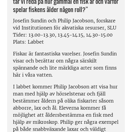
tar vi reda på hur gammal en fisk är och varför
spelar fiskens ålder någon roll?”
Josefin Sundin och Philip Jacobson, forskare
vid Institutionen för akvatiska resurser, SLU
Tider: 13.00-13.30, 13.45-14.15, 14.30-15.00
Plats: Labbet
Fiskar är fantastiska varelser. Josefin Sundin
visar och berättar om några särskilt
spännande och lite märkliga arter som finns
här i våra vatten.
I labbet kommer Philip Jacobson att visa hur
man med hjälp av hörselstenar och fjäll
bestämmer åldern på olika fiskarter såsom
abborre, lax och ål. Eleverna kommer få
möjlighet att åldersbestämma en fisk med
hjälp av mikroskop. Philip ger några exempel
på både snabbväxande laxar och väldigt