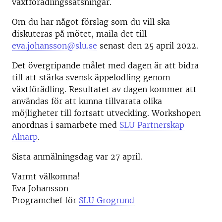
växtförädlingssatsningar.
Om du har något förslag som du vill ska
diskuteras på mötet, maila det till
eva.johansson@slu.se
senast den 25 april 2022.
Det övergripande målet med dagen är att bidra
till att stärka svensk äppelodling genom
växtförädling. Resultatet av dagen kommer att
användas för att kunna tillvarata olika
möjligheter till fortsatt utveckling. Workshopen
anordnas i samarbete med
SLU Partnerskap
Alnarp
.
Sista anmälningsdag var 27 april.
Varmt välkomna!
Eva Johansson
Programchef för
SLU Grogrund