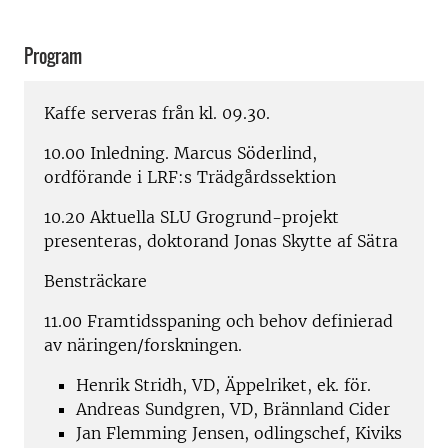
Program
Kaffe serveras från kl. 09.30.
10.00 Inledning. Marcus Söderlind,
ordförande i LRF:s Trädgårdssektion
10.20 Aktuella SLU Grogrund-projekt
presenteras, doktorand Jonas Skytte af Sätra
Bensträckare
11.00 Framtidsspaning och behov definierad
av näringen/forskningen.
Henrik Stridh, VD, Äppelriket, ek. för.
Andreas Sundgren, VD, Brännland Cider
Jan Flemming Jensen, odlingschef, Kiviks