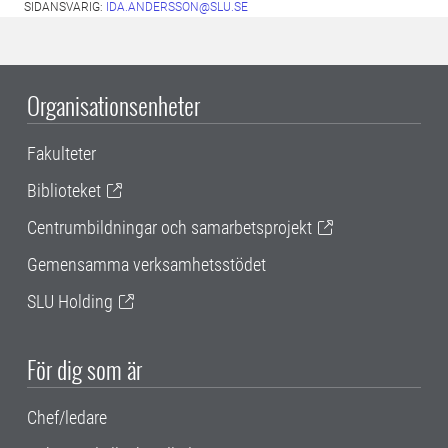
SIDANSVARIG:
IDA.ANDERSSON@SLU.SE
Organisationsenheter
Fakulteter
Biblioteket
Centrumbildningar och samarbetsprojekt
Gemensamma verksamhetsstödet
SLU Holding
För dig som är
Chef/ledare