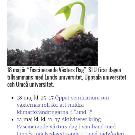
18 maj är “Fascinerande Växters Dag”. SLU firar dagen
tillsammans med Lunds universitet, Uppsala universitet
och Umeå universitet.
18 maj kl. 15-17
Öppet seminarium om
växternas roll för att mildra
klimatförändringarna, i Lund
21 maj kl. kl. 11-17
Aktiviteter kring
Fascinerande växters dag i samband med
Linnés födelsedagsfirande i Linnéträdgården,