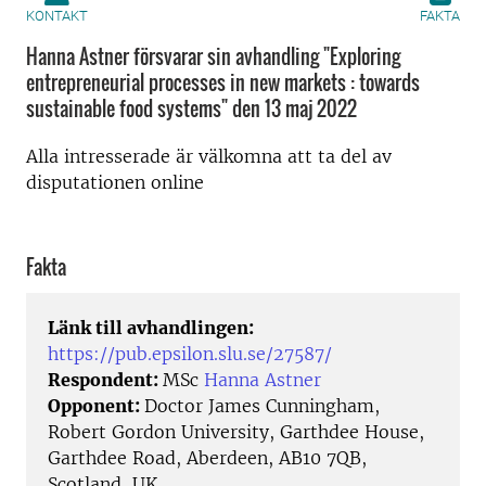
KONTAKT
FAKTA
Hanna Astner försvarar sin avhandling "Exploring
entrepreneurial processes in new markets : towards
sustainable food systems" den 13 maj 2022
Alla intresserade är välkomna att ta del av
disputationen online
Fakta
Länk till avhandlingen:
https://pub.epsilon.slu.se/27587/
Respondent:
MSc
Hanna Astner
Opponent:
Doctor James Cunningham,
Robert Gordon University, Garthdee House,
Garthdee Road, Aberdeen, AB10 7QB,
Scotland, UK