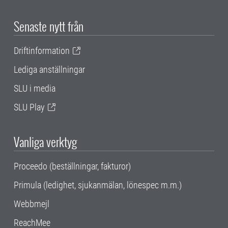
Senaste nytt från
Driftinformation
Lediga anställningar
SLU i media
SLU Play
Vanliga verktyg
Proceedo (beställningar, fakturor)
Primula (ledighet, sjukanmälan, lönespec m.m.)
Webbmejl
ReachMee