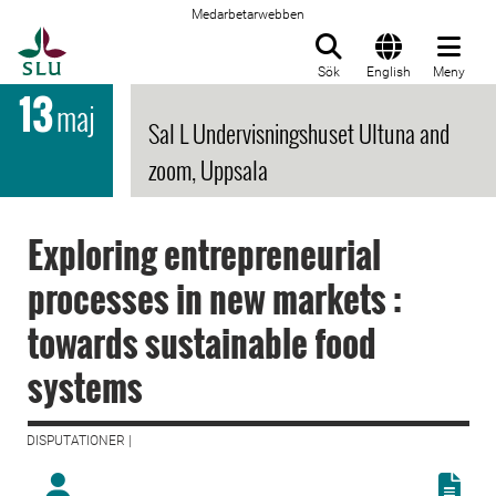
Medarbetarwebben
Till startsida
Sök
English
Meny
13
maj
Sal L Undervisningshuset Ultuna and
zoom, Uppsala
Exploring entrepreneurial
processes in new markets :
towards sustainable food
systems
DISPUTATIONER |