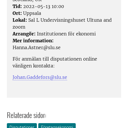
Tid:
2022-05-13 10:00
Ort:
Uppsala
Lokal:
Sal L Undervisningshuset Ultuna and
zoom
Arrangör:
Institutionen för ekonomi
Mer information:
Hanna.Astner@slu.se
För anmälan till disputationen online
vänligen kontakta:
Johan.Gaddefors@slu.se
Relaterade sidor:
Disputationer
Företagsekonomi