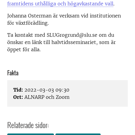
framtidens uthålliga och högavkastande vall
.
Johanna Osterman är verksam vid institutionen
för växtförädling.
Ta kontakt med SLUGrogrund@slu.se om du
önskar en länk till halvtidsseminariet, som är
öppet för alla.
Fakta
Tid:
2022-03-03 09:30
Ort:
ALNARP och Zoom
Relaterade sidor: