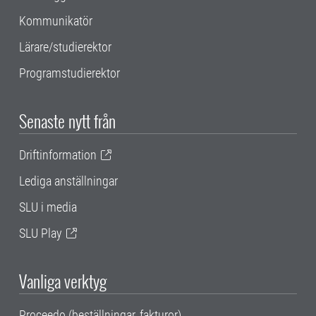
Kommunikatör
Lärare/studierektor
Programstudierektor
Senaste nytt från
Driftinformation
Lediga anställningar
SLU i media
SLU Play
Vanliga verktyg
Proceedo (beställningar, fakturor)