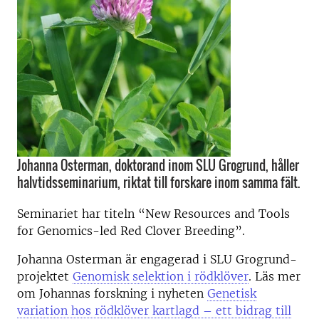
Johanna Osterman, doktorand inom SLU Grogrund, håller
halvtidsseminarium, riktat till forskare inom samma fält.
Seminariet har titeln “New Resources and Tools
for Genomics-led Red Clover Breeding”.
Johanna Osterman är engagerad i SLU Grogrund-
projektet
Genomisk selektion i rödklöver
. Läs mer
om Johannas forskning i nyheten
Genetisk
variation hos rödklöver kartlagd – ett bidrag till