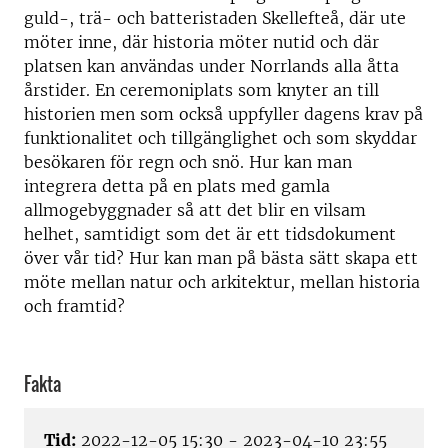
guld-, trä- och batteristaden Skellefteå, där ute
möter inne, där historia möter nutid och där
platsen kan användas under Norrlands alla åtta
årstider. En ceremoniplats som knyter an till
historien men som också uppfyller dagens krav på
funktionalitet och tillgänglighet och som skyddar
besökaren för regn och snö. Hur kan man
integrera detta på en plats med gamla
allmogebyggnader så att det blir en vilsam
helhet, samtidigt som det är ett tidsdokument
över vår tid? Hur kan man på bästa sätt skapa ett
möte mellan natur och arkitektur, mellan historia
och framtid?
Fakta
Tid:
2022-12-05 15:30 - 2023-04-10 23:55