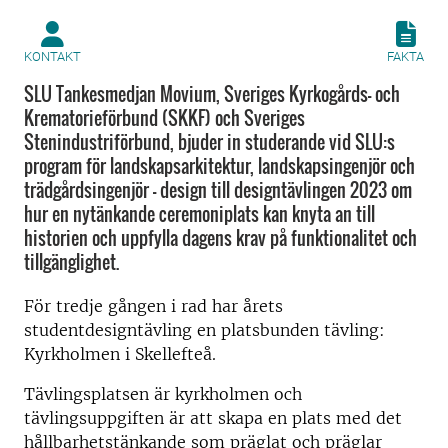
KONTAKT
FAKTA
SLU Tankesmedjan Movium, Sveriges Kyrkogårds- och
Krematorieförbund (SKKF) och Sveriges
Stenindustriförbund, bjuder in studerande vid SLU:s
program för landskapsarkitektur, landskapsingenjör och
trädgårdsingenjör - design till designtävlingen 2023 om
hur en nytänkande ceremoniplats kan knyta an till
historien och uppfylla dagens krav på funktionalitet och
tillgänglighet.
För tredje gången i rad har årets
studentdesigntävling en platsbunden tävling:
Kyrkholmen i Skellefteå.
Tävlingsplatsen är kyrkholmen och
tävlingsuppgiften är att skapa en plats med det
hållbarhetstänkande som präglat och präglar