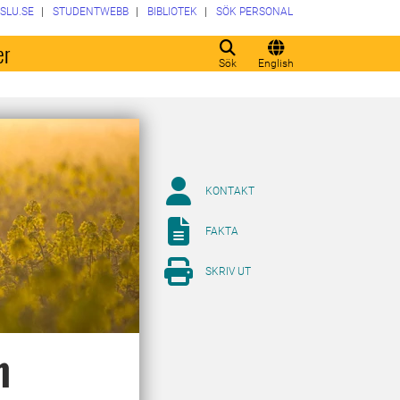
SLU.SE
STUDENTWEBB
BIBLIOTEK
SÖK PERSONAL
er
Sök
English
KONTAKT
FAKTA
SKRIV UT
n