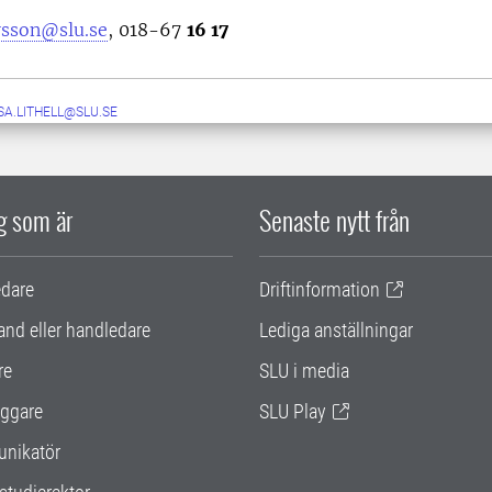
rsson@slu.se
, 018-67
16 17
SA.LITHELL@SLU.SE
ig som är
Senaste nytt från
edare
Driftinformation
and eller handledare
Lediga anställningar
re
SLU i media
ggare
SLU Play
nikatör