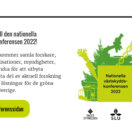
l den nationella
nferensen 2022!
kommer samla forskare,
isationer, myndigheter,
ndra för att utbyta
ta del av aktuell forskning
 lösningar för de gröna
Sverige.
nferenssidan