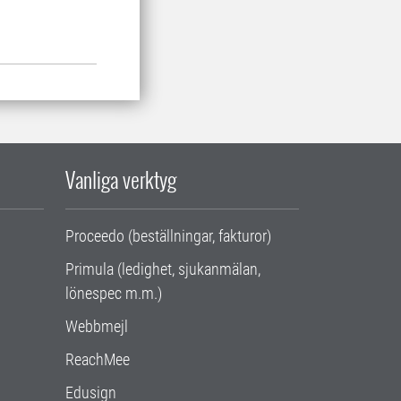
Vanliga verktyg
Proceedo (beställningar, fakturor)
Primula (ledighet, sjukanmälan,
lönespec m.m.)
Webbmejl
ReachMee
Edusign