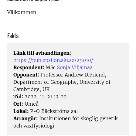
Välkommen!
Fakta
Länk till avhandlingen:
https://pub.epsilon.slu.se/29010/
Respondent:
MSc
Sonja Viljamaa
Opponent:
Professor Andrew D.Friend,
Department of Geography, University of
Cambridge, UK
Tid:
2022-11-21 13:00
Ort:
Umeå
Lokal:
P-O Bäckströms sal
Arrangör:
Institutionen för skoglig genetik
och växtfysiologi