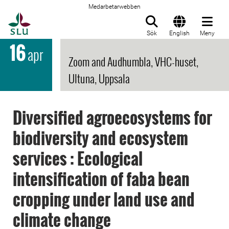
Medarbetarwebben
Till startsida
Sök
English
Meny
16
apr
Zoom and Audhumbla, VHC-huset,
Ultuna, Uppsala
Diversified agroecosystems for
biodiversity and ecosystem
services : Ecological
intensification of faba bean
cropping under land use and
climate change