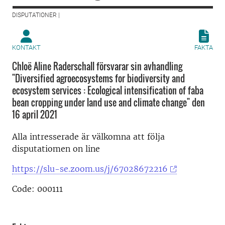
DISPUTATIONER |
KONTAKT
FAKTA
Chloë Aline Raderschall försvarar sin avhandling
"Diversified agroecosystems for biodiversity and
ecosystem services : Ecological intensification of faba
bean cropping under land use and climate change" den
16 april 2021
Alla intresserade är välkomna att följa
disputatiomen on line
https://slu-se.zoom.us/j/67028672216
Code: 000111