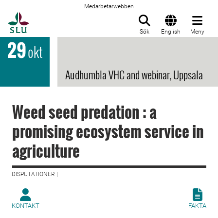
Medarbetarwebben
Till startsida
Sök
English
Meny
29
okt
Audhumbla VHC and webinar, Uppsala
Weed seed predation : a
promising ecosystem service in
agriculture
DISPUTATIONER |
KONTAKT
FAKTA