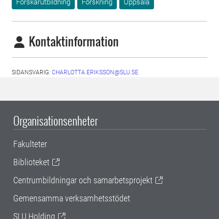
Forskarutbildning
Forskning
Uppsala
Kontaktinformation
SIDANSVARIG:
CHARLOTTA.ERIKSSON@SLU.SE
Organisationsenheter
Fakulteter
Biblioteket
Centrumbildningar och samarbetsprojekt
Gemensamma verksamhetsstödet
SLU Holding