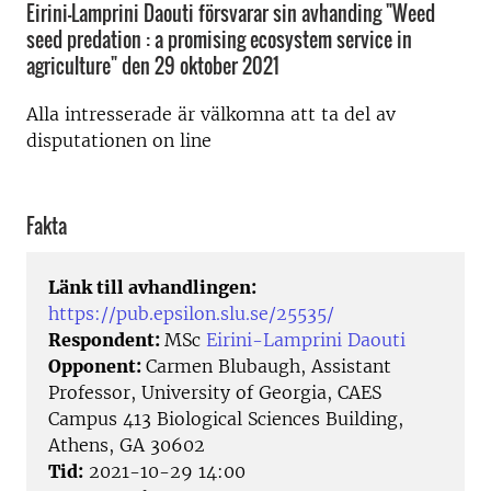
Eirini-Lamprini Daouti försvarar sin avhanding "Weed
seed predation : a promising ecosystem service in
agriculture" den 29 oktober 2021
Alla intresserade är välkomna att ta del av
disputationen on line
Fakta
Länk till avhandlingen:
https://pub.epsilon.slu.se/25535/
Respondent:
MSc
Eirini-Lamprini Daouti
Opponent:
Carmen Blubaugh, Assistant
Professor, University of Georgia, CAES
Campus 413 Biological Sciences Building,
Athens, GA 30602
Tid:
2021-10-29 14:00