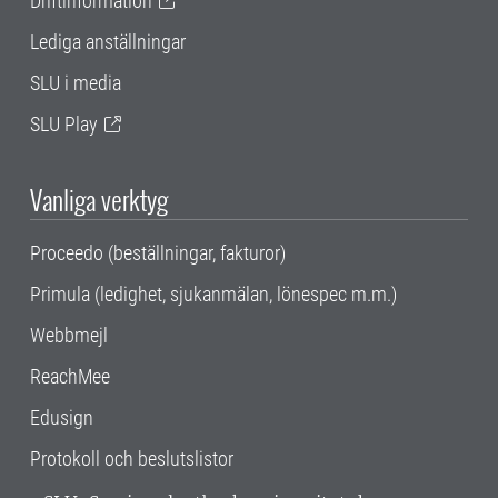
Driftinformation
Lediga anställningar
SLU i media
SLU Play
Vanliga verktyg
Proceedo (beställningar, fakturor)
Primula (ledighet, sjukanmälan, lönespec m.m.)
Webbmejl
ReachMee
Edusign
Protokoll och beslutslistor