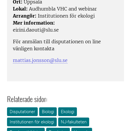
Ort:
Uppsala
Lokal:
Audhumbla VHC and webinar
Arrangör:
Institutionen för ekologi
Mer information:
eirini.daouti@slu.se
För anmälan till disputationen on line
vänligen kontakta
mattias.jonsson@slu.se
Relaterade sidor:
Disputationer
Biologi
Ekologi
Institutionen för ekologi
NJ-fakulteten