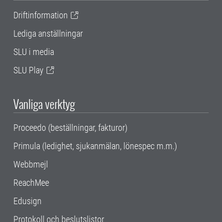
Driftinformation
Lediga anställningar
SLU i media
SLU Play
Vanliga verktyg
Proceedo (beställningar, fakturor)
Primula (ledighet, sjukanmälan, lönespec m.m.)
Webbmejl
ReachMee
Edusign
Protokoll och beslutslistor