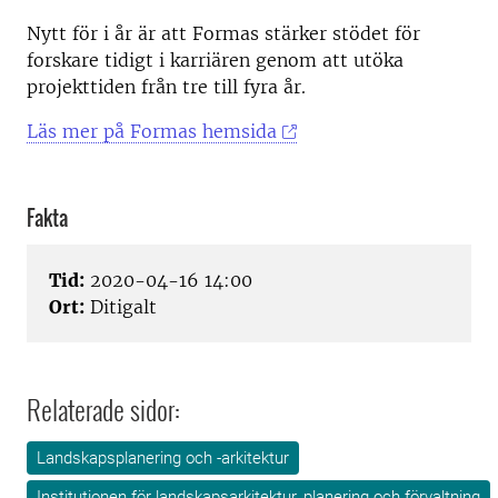
Nytt för i år är att Formas stärker stödet för
forskare tidigt i karriären genom att utöka
projekttiden från tre till fyra år.
Läs mer på Formas hemsida
Fakta
Tid:
2020-04-16 14:00
Ort:
Ditigalt
Relaterade sidor:
Landskapsplanering och -arkitektur
Institutionen för landskapsarkitektur, planering och förvaltning