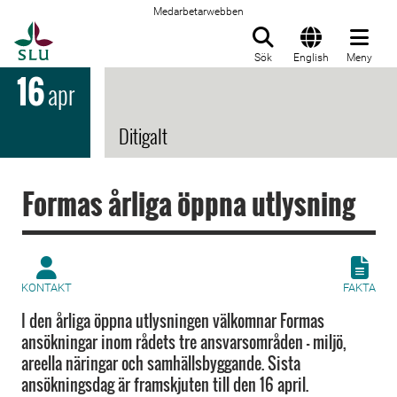
Medarbetarwebben
Till startsida
Sök
English
Meny
16
apr
Ditigalt
Formas årliga öppna utlysning
KONTAKT
FAKTA
I den årliga öppna utlysningen välkomnar Formas
ansökningar inom rådets tre ansvarsområden – miljö,
areella näringar och samhällsbyggande. Sista
ansökningsdag är framskjuten till den 16 april.