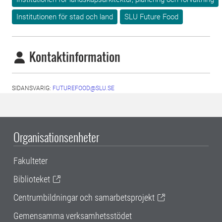
Institutionen för stad och land
SLU Future Food
Kontaktinformation
SIDANSVARIG:
FUTUREFOOD@SLU.SE
Organisationsenheter
Fakulteter
Biblioteket
Centrumbildningar och samarbetsprojekt
Gemensamma verksamhetsstödet