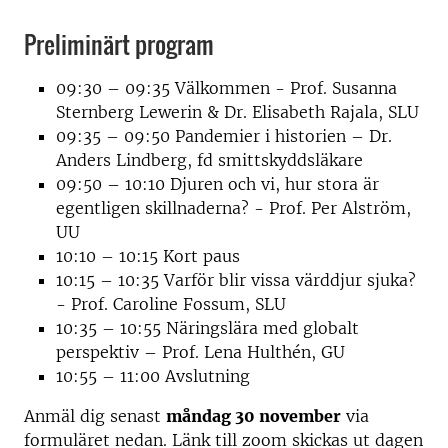
Preliminärt program
09:30 – 09:35 Välkommen - Prof. Susanna
Sternberg Lewerin & Dr. Elisabeth Rajala, SLU
09:35 – 09:50 Pandemier i historien – Dr.
Anders Lindberg, fd smittskyddsläkare
09:50 – 10:10 Djuren och vi, hur stora är
egentligen skillnaderna? - Prof. Per Alström,
UU
10:10 – 10:15 Kort paus
10:15 – 10:35 Varför blir vissa värddjur sjuka?
- Prof. Caroline Fossum, SLU
10:35 – 10:55 Näringslära med globalt
perspektiv – Prof. Lena Hulthén, GU
10:55 – 11:00 Avslutning
Anmäl dig senast
måndag 30 november
via
formuläret nedan. Länk till zoom skickas ut dagen