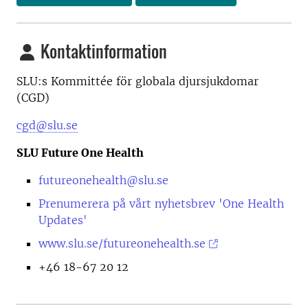
Kontaktinformation
SLU:s Kommittée för globala djursjukdomar
(CGD)
cgd@slu.se
SLU Future One Health
futureonehealth@slu.se
Prenumerera på vårt nyhetsbrev 'One Health
Updates'
www.slu.se/futureonehealth.se
+46 18-67 20 12