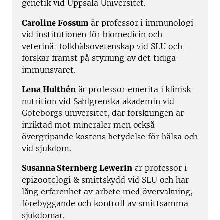
genetik vid Uppsala Universitet.
Caroline Fossum
är professor i immunologi
vid institutionen för biomedicin och
veterinär folkhälsovetenskap vid SLU och
forskar främst på styrning av det tidiga
immunsvaret.
Lena Hulthén
är professor emerita i klinisk
nutrition vid Sahlgrenska akademin vid
Göteborgs universitet, där forskningen är
inriktad mot mineraler men också
övergripande kostens betydelse för hälsa och
vid sjukdom.
Susanna Sternberg Lewerin
är professor i
epizootologi & smittskydd vid SLU och har
lång erfarenhet av arbete med övervakning,
förebyggande och kontroll av smittsamma
sjukdomar.