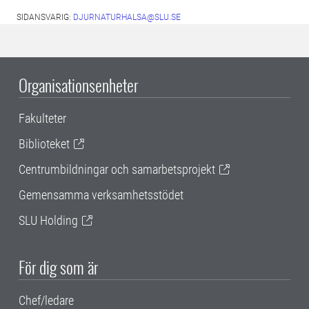
SIDANSVARIG:
DJURNATURHALSA@SLU.SE
Organisationsenheter
Fakulteter
Biblioteket
Centrumbildningar och samarbetsprojekt
Gemensamma verksamhetsstödet
SLU Holding
För dig som är
Chef/ledare