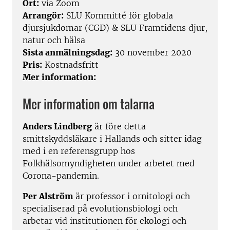
Ort:
via Zoom
Arrangör:
SLU Kommitté för globala
djursjukdomar (CGD) & SLU Framtidens djur,
natur och hälsa
Sista anmälningsdag:
30 november 2020
Pris:
Kostnadsfritt
Mer information:
Mer information om talarna
Anders Lindberg
är före detta
smittskyddsläkare i Hallands och sitter idag
med i en referensgrupp hos
Folkhälsomyndigheten under arbetet med
Corona-pandemin.
Per Alström
är professor i ornitologi och
specialiserad på evolutionsbiologi och
arbetar vid institutionen för ekologi och