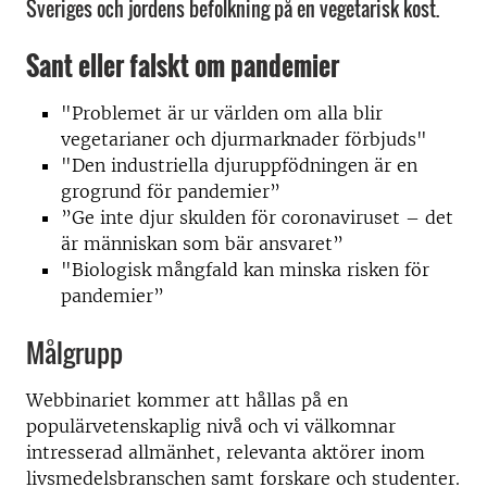
Sveriges och jordens befolkning på en vegetarisk kost.
Sant eller falskt om pandemier
"Problemet är ur världen om alla blir
vegetarianer och djurmarknader förbjuds"
"Den industriella djuruppfödningen är en
grogrund för pandemier”
”Ge inte djur skulden för coronaviruset – det
är människan som bär ansvaret”
"Biologisk mångfald kan minska risken för
pandemier”
Målgrupp
Webbinariet kommer att hållas på en
populärvetenskaplig nivå och vi välkomnar
intresserad allmänhet, relevanta aktörer inom
livsmedelsbranschen samt forskare och studenter.