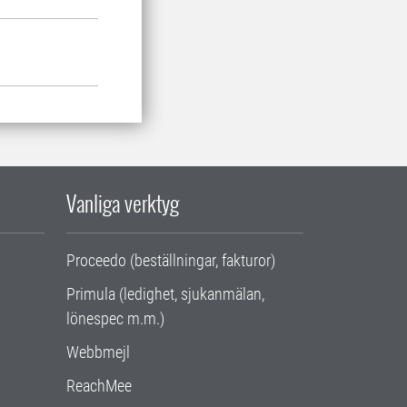
Vanliga verktyg
Proceedo (beställningar, fakturor)
Primula (ledighet, sjukanmälan,
lönespec m.m.)
Webbmejl
ReachMee