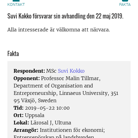
KONTAKT
FAKTA
Suvi Kokko försvarar sin avhandling den 22 maj 2019.
Alla intresserade är välkomna att närvara.
Fakta
Respondent:
MSc
Suvi Kokko
Opponent:
Professor Malin Tillmar,
Department of Organisation and
Entrepreneurship, Linnaeus University, 351
95 Växjö, Sweden
Tid:
2019-05-22 10:00
Ort:
Uppsala
Lokal:
Lärosal J, Ultuna
Arrangör:
Institutionen för ekonomi;
Entreprenörskap på landsbygden