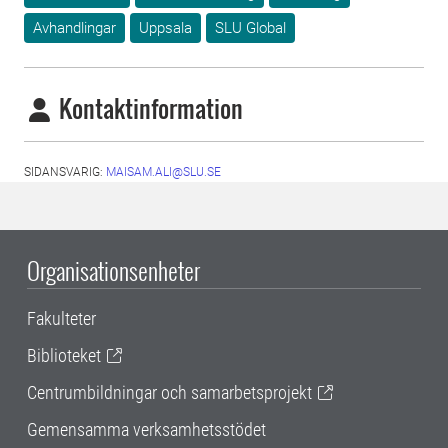
Avhandlingar
Uppsala
SLU Global
Kontaktinformation
SIDANSVARIG:
MAISAM.ALI@SLU.SE
Organisationsenheter
Fakulteter
Biblioteket
Centrumbildningar och samarbetsprojekt
Gemensamma verksamhetsstödet