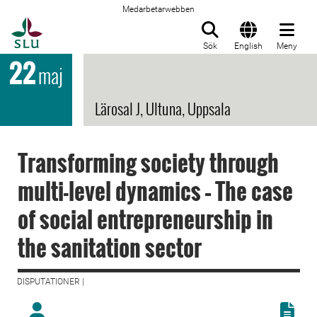
Medarbetarwebben
Till startsida
Sök
English
Meny
22
maj
Lärosal J, Ultuna, Uppsala
Transforming society through
multi-level dynamics – The case
of social entrepreneurship in
the sanitation sector
DISPUTATIONER |