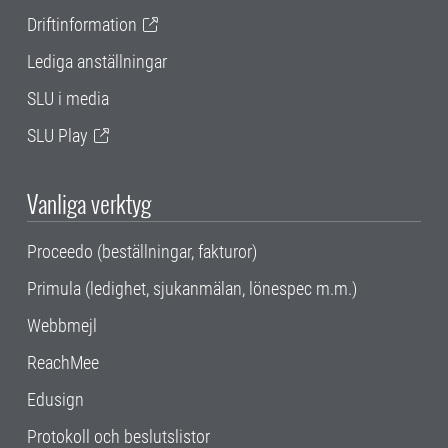
Driftinformation
Lediga anställningar
SLU i media
SLU Play
Vanliga verktyg
Proceedo (beställningar, fakturor)
Primula (ledighet, sjukanmälan, lönespec m.m.)
Webbmejl
ReachMee
Edusign
Protokoll och beslutslistor