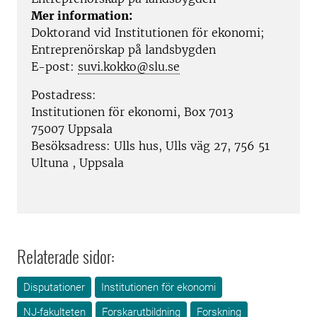
Mer information:
Doktorand vid
Institutionen för ekonomi;
Entreprenörskap på landsbygden
E-post:
suvi.kokko@slu.se
Postadress:
Institutionen för ekonomi, Box 7013
75007 Uppsala
Besöksadress:
Ulls hus, Ulls väg 27, 756 51
Ultuna
,
Uppsala
Relaterade sidor:
Disputationer
Institutionen för ekonomi
NJ-fakulteten
Forskarutbildning
Forskning