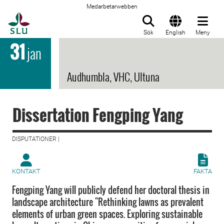
Medarbetarwebben
Till startsida
Sök
English
Meny
31
jan
Audhumbla, VHC, Ultuna
Dissertation Fengping Yang
DISPUTATIONER |
KONTAKT
FAKTA
Fengping Yang will publicly defend her doctoral thesis in
landscape architecture "Rethinking lawns as prevalent
elements of urban green spaces. Exploring sustainable