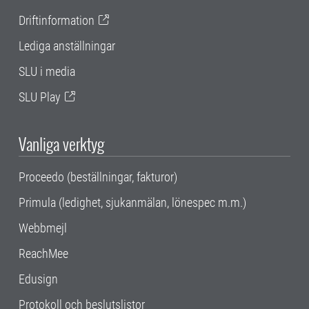
Driftinformation
Lediga anställningar
SLU i media
SLU Play
Vanliga verktyg
Proceedo (beställningar, fakturor)
Primula (ledighet, sjukanmälan, lönespec m.m.)
Webbmejl
ReachMee
Edusign
Protokoll och beslutslistor