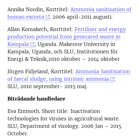
Annika Nordin, Korttitel:
Ammonia sanitisation of
human excreta
. 2006 april-2011 augusti.
Allan Komakech, Korttitel:
Fertiliser and energy
production potential from generated waste in
Kampala
, Uganda. Makerere University in
Kampala, Uganda, och SLU, Institutionen för
Energi & Teknik,2010 oktober – 2014 oktober
Jörgen Fidjeland, Korttitel:
Ammonia Sanitisation
of faecal sludge, using intrinsic ammonia
.
SLU, 2010 september- 2015 maj.
Biträdande handledare
Eva Emmoth. Short title: Inactivation
technologies for viruses in agricultural waste.
SLU, Department of virology. 2006 Jan – 2015
October