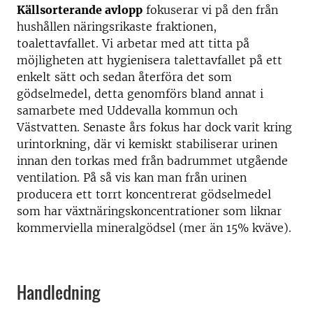
Källsorterande avlopp
fokuserar vi på den från
hushållen näringsrikaste fraktionen,
toalettavfallet. Vi arbetar med att titta på
möjligheten att hygienisera talettavfallet på ett
enkelt sätt och sedan återföra det som
gödselmedel, detta genomförs bland annat i
samarbete med Uddevalla kommun och
Västvatten. Senaste års fokus har dock varit kring
urintorkning, där vi kemiskt stabiliserar urinen
innan den torkas med från badrummet utgående
ventilation. På så vis kan man från urinen
producera ett torrt koncentrerat gödselmedel
som har växtnäringskoncentrationer som liknar
kommerviella mineralgödsel (mer än 15% kväve).
Handledning