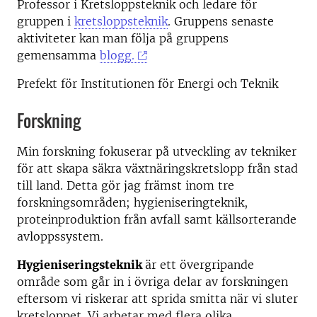
Professor i Kretsloppsteknik och ledare för
gruppen i
kretsloppsteknik
. Gruppens senaste
aktiviteter kan man följa på gruppens
gemensamma
blogg.
Prefekt för Institutionen för Energi och Teknik
Forskning
Min forskning fokuserar på utveckling av tekniker
för att skapa säkra växtnäringskretslopp från stad
till land. Detta gör jag främst inom tre
forskningsområden; hygieniseringteknik,
proteinproduktion från avfall samt källsorterande
avloppssystem.
Hygieniseringsteknik
är ett övergripande
område som går in i övriga delar av forskningen
eftersom vi riskerar att sprida smitta när vi sluter
kretsloppet. Vi arbetar med flera olika