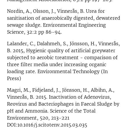
Nordin, A., Olsson, J., Vinnerås, B. Urea for
sanitisation of anaerobically digested, dewatered
sewage sludge. Environmental Engineering
Science, 32:2 pp 86-94.
Lalander, C., Dalahmeh, S., Jönsson, H., Vinnerås,
B. 2015, Hygienic quality of artificial greywater
subjected to aerobic treatment - comparison of
three filter media under increasing organic
loading rate. Environmental Technology (In
Press)
Magri, M., Fidjeland, J., Jönsson, H., Albihn, A.,
Vinnerås, B. 2015. Inactivation of Adenovirus,
Reovirus and Bacteriophages in Faecal Sludge by
pH and Ammonia. Science of the Total
Environment, 520, 213-221
DOI:10.1016/j.scitotenv.2015.03.035