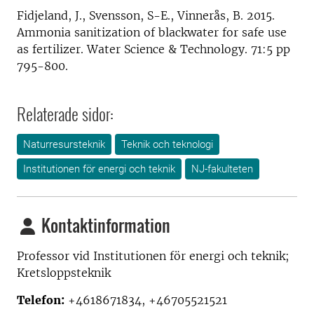
Fidjeland, J., Svensson, S-E., Vinnerås, B. 2015.
Ammonia sanitization of blackwater for safe use
as fertilizer. Water Science & Technology. 71:5 pp
795-800.
Relaterade sidor:
Naturresursteknik
Teknik och teknologi
Institutionen för energi och teknik
NJ-fakulteten
Kontaktinformation
Professor vid
Institutionen för energi och teknik;
Kretsloppsteknik
Telefon:
+4618671834, +46705521521