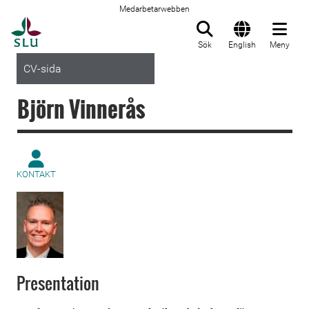
Medarbetarwebben
Till startsida
Sök
English
Meny
CV-sida
Björn Vinnerås
KONTAKT
Presentation