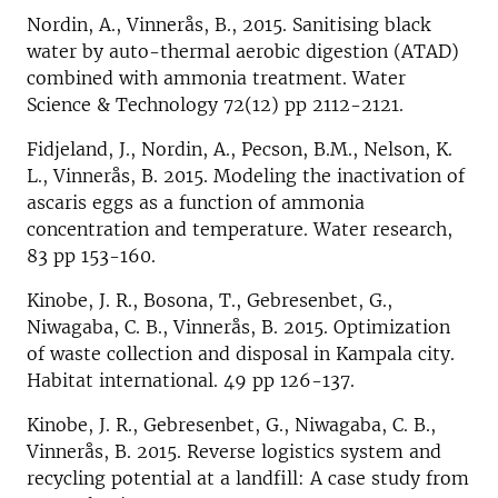
Nordin, A., Vinnerås, B., 2015. Sanitising black
water by auto-thermal aerobic digestion (ATAD)
combined with ammonia treatment. Water
Science & Technology 72(12) pp 2112-2121.
Fidjeland, J., Nordin, A., Pecson, B.M., Nelson, K.
L., Vinnerås, B. 2015. Modeling the inactivation of
ascaris eggs as a function of ammonia
concentration and temperature. Water research,
83 pp 153-160.
Kinobe, J. R., Bosona, T., Gebresenbet, G.,
Niwagaba, C. B., Vinnerås, B. 2015. Optimization
of waste collection and disposal in Kampala city.
Habitat international. 49 pp 126-137.
Kinobe, J. R., Gebresenbet, G., Niwagaba, C. B.,
Vinnerås, B. 2015. Reverse logistics system and
recycling potential at a landfill: A case study from