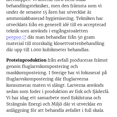
behandlingstekniker, men den främsta som vi
under de senaste 15 åren har utvecklat är
ammoniakbaserad hygienisering. Tekniken har
utvecklats från en generell idé till en accepterad
teknik som används i engångstoaletten
peepoo
där man behandlar från 50 gram
material till storskalig klosettvattenbehandling
där upp till 1.000 kubikmeter behandlas.
Proteinproduktion
från avfall produceras främst
genom fluglarvskompostering och
maskkomposteirng. I Sverige har vi fokuserat på
fluglarvskompostering där fluglarverna
konsumerar maten vi slängt. Larverna används
sedan som foder i produktion av fisk och fjäderfä.
Vi har idag ett samarbete med Eskilstuna och
Strängnäs Energi och Miljö där vi utvecklar en
anläggning för att behandla avfallet i full skala.