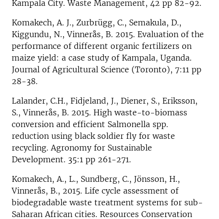
Kampala City. Waste Management, 42 pp 82-92.
Komakech, A. J., Zurbrügg, C., Semakula, D.,
Kiggundu, N., Vinnerås, B. 2015. Evaluation of the
performance of different organic fertilizers on
maize yield: a case study of Kampala, Uganda.
Journal of Agricultural Science (Toronto), 7:11 pp
28-38.
Lalander, C.H., Fidjeland, J., Diener, S., Eriksson,
S., Vinnerås, B. 2015. High waste-to-biomass
conversion and efficient Salmonella spp.
reduction using black soldier fly for waste
recycling. Agronomy for Sustainable
Development. 35:1 pp 261-271.
Komakech, A., L., Sundberg, C., Jönsson, H.,
Vinnerås, B., 2015. Life cycle assessment of
biodegradable waste treatment systems for sub-
Saharan African cities. Resources Conservation