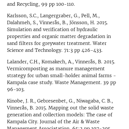
and Recycling, 99 pp 100-110.
Karlsson, S.C., Langergraber, G., Pell, M.,
Dalahmeh, S., Vinnerås, B., Jönsson, H. 2015.
Simulation and verification of hydraulic
properties and organic matter degradation in
sand filters for greywater treatment. Water
Science and Technology. 71:3 pp 426-433.
Lalander, C.H., Komakech, A., Vinnerås, B. 2015.
Vermicomposting as manure management
strategy for urban small-holder animal farms -
Kampala case study. Waste Management. 39 pp
96-103.
Kinobe, J. R., Gebresenbet, G., Niwagaba, C. B.,
Vinnerås, B. 2015. Mapping out the solid waste
generation and collection models: The case of
Kampala City. Journal of the Air & Waste
Management Associatation, 65:2 pp 197-205.