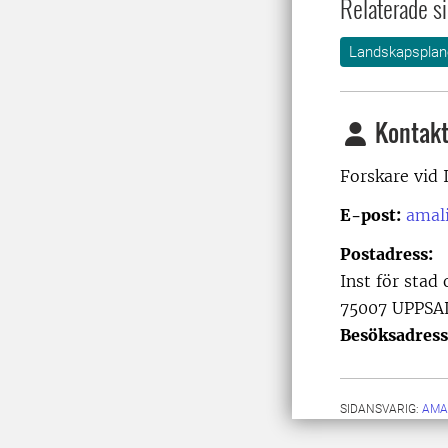
Relaterade si
Landskapsplane
Kontakt
Forskare vid
E-post:
amal
Postadress:
Inst för stad
75007 UPPSA
Besöksadress
SIDANSVARIG:
AMA