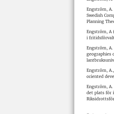
Engström, A. 
Swedish Comp
Planning Theo
Engström, A (
i fritidsförv
Engström, A. 
geographies o
lantbruksuniv
Engström, A.,
oriented deve
Engström, A. 
det plats för
Riksidrottsf