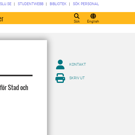
SLU.SE
STUDENTWEBB
BIBLIOTEK
SÖK PERSONAL
er
Sök
English
KONTAKT
SKRIV UT
för Stad och