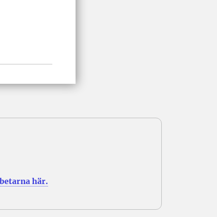
rbetarna här.