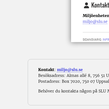
Kontakt
Miljöenheten
miljo@slu.se
SIDANSVARIG:
INF
Kontakt
:
miljo@slu.se
Besöksadress: Almas allé 8, 756 51 
Postadress: Box 7020, 750 07 Uppsa
Behöver du kontakta någon på SLU 