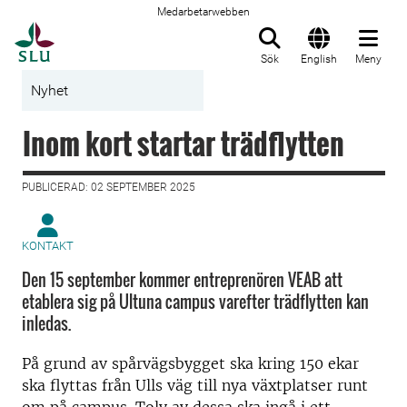
Medarbetarwebben
Till startsida
Sök
English
Meny
Nyhet
Inom kort startar trädflytten
PUBLICERAD: 02 SEPTEMBER 2025
KONTAKT
Den 15 september kommer entreprenören VEAB att
etablera sig på Ultuna campus varefter trädflytten kan
inledas.
På grund av spårvägsbygget ska kring 150 ekar
ska flyttas från Ulls väg till nya växtplatser runt