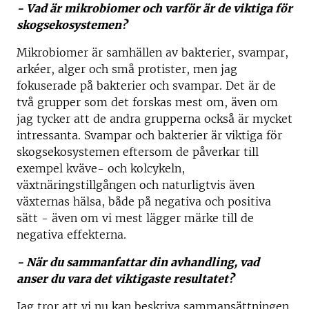
- Vad är mikrobiomer och varför är de viktiga för
skogsekosystemen?
Mikrobiomer är samhällen av bakterier, svampar,
arkéer, alger och små protister, men jag
fokuserade på bakterier och svampar. Det är de
två grupper som det forskas mest om, även om
jag tycker att de andra grupperna också är mycket
intressanta. Svampar och bakterier är viktiga för
skogsekosystemen eftersom de påverkar till
exempel kväve- och kolcykeln,
växtnäringstillgången och naturligtvis även
växternas hälsa, både på negativa och positiva
sätt - även om vi mest lägger märke till de
negativa effekterna.
- När du sammanfattar din avhandling, vad
anser du vara det viktigaste resultatet?
Jag tror att vi nu kan beskriva sammansättningen