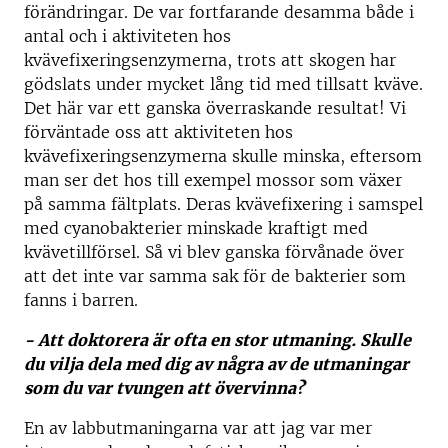
förändringar. De var fortfarande desamma både i
antal och i aktiviteten hos
kvävefixeringsenzymerna, trots att skogen har
gödslats under mycket lång tid med tillsatt kväve.
Det här var ett ganska överraskande resultat! Vi
förväntade oss att aktiviteten hos
kvävefixeringsenzymerna skulle minska, eftersom
man ser det hos till exempel mossor som växer
på samma fältplats. Deras kvävefixering i samspel
med cyanobakterier minskade kraftigt med
kvävetillförsel. Så vi blev ganska förvånade över
att det inte var samma sak för de bakterier som
fanns i barren.
- Att doktorera är ofta en stor utmaning. Skulle
du vilja dela med dig av några av de utmaningar
som du var tvungen att övervinna?
En av labbutmaningarna var att jag var mer