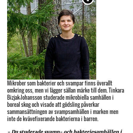
Mikrober som bakterier och svampar finns överallt
omkring oss, men vi lägger sällan märke till dem. Tinkara
Bizjak-Johansson studerade mikrobiella samhällen i
boreal skog och visade att gödsling påverkar
sammansättningen av svampsamhällen i marken men
inte de kvävefixerande bakterierna i barren.
- Du studerade svamp- och bakteriesamhällen i