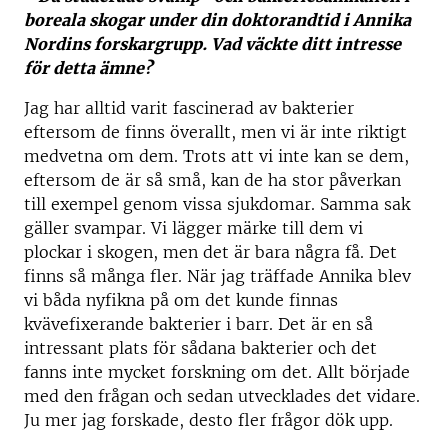
boreala skogar under din doktorandtid i Annika
Nordins forskargrupp. Vad väckte ditt intresse
för detta ämne?
Jag har alltid varit fascinerad av bakterier
eftersom de finns överallt, men vi är inte riktigt
medvetna om dem. Trots att vi inte kan se dem,
eftersom de är så små, kan de ha stor påverkan
till exempel genom vissa sjukdomar. Samma sak
gäller svampar. Vi lägger märke till dem vi
plockar i skogen, men det är bara några få. Det
finns så många fler. När jag träffade Annika blev
vi båda nyfikna på om det kunde finnas
kvävefixerande bakterier i barr. Det är en så
intressant plats för sådana bakterier och det
fanns inte mycket forskning om det. Allt började
med den frågan och sedan utvecklades det vidare.
Ju mer jag forskade, desto fler frågor dök upp.