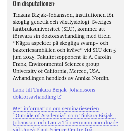
Om disputationen:
Tinkara Bizjak-Johansson, institutionen för
skoglig genetik och växtfysiologi, Sveriges
lantbruksuniversitet (SLU), kommer att
försvara sin doktorsavhandling med titeln
”Några aspekter på skogliga svamp- och
bakteriesamhällen och kväve” vid SLU den 5
juni 2025. Fakultetsopponent är A. Carolin
Frank, Environmental Sciences group,
University of California, Merced, USA.
Avhandlingen handleds av Annika Nordin.
Länk till Tinkara Bizjak-Johanssons
doktorsavhandling
Mer information om seminarieserien
”Outside of Academia” som Tinkara Bizjak-
Johansson och Laura Tünnermann anordnade
vid Umeå Plant Science Centre (på