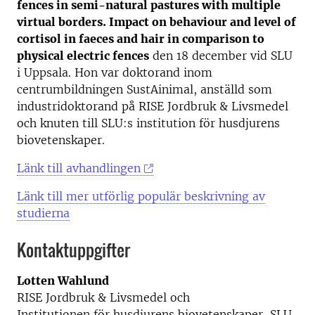
fences in semi-natural pastures with multiple
virtual borders. Impact on behaviour and level of
cortisol in faeces and hair in comparison to
physical electric fences
den 18 december vid SLU
i Uppsala. Hon var doktorand inom
centrumbildningen SustAinimal, anställd som
industridoktorand på RISE Jordbruk & Livsmedel
och knuten till SLU:s institution för husdjurens
biovetenskaper.
Länk till avhandlingen
Länk till mer utförlig populär beskrivning av
studierna
Kontaktuppgifter
Lotten Wahlund
RISE Jordbruk & Livsmedel och
Institutionen för husdjurens biovetenskaper, SLU