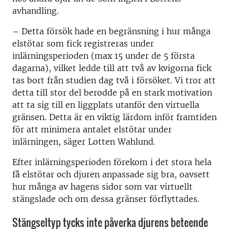
avhandling.
– Detta försök hade en begränsning i hur många
elstötar som fick registreras under
inlärningsperioden (max 15 under de 5 första
dagarna), vilket ledde till att två av kvigorna fick
tas bort från studien dag två i försöket. Vi tror att
detta till stor del berodde på en stark motivation
att ta sig till en liggplats utanför den virtuella
gränsen. Detta är en viktig lärdom inför framtiden
för att minimera antalet elstötar under
inlärningen, säger Lotten Wahlund.
Efter inlärningsperioden förekom i det stora hela
få elstötar och djuren anpassade sig bra, oavsett
hur många av hagens sidor som var virtuellt
stängslade och om dessa gränser förflyttades.
Stängseltyp tycks inte påverka djurens beteende