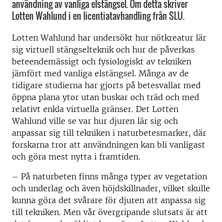
användning av vanliga elstängsel. Om detta skriver
Lotten Wahlund i en licentiatavhandling från SLU.
Lotten Wahlund har undersökt hur nötkreatur lär
sig virtuell stängselteknik och hur de påverkas
beteendemässigt och fysiologiskt av tekniken
jämfört med vanliga elstängsel. Många av de
tidigare studierna har gjorts på betesvallar med
öppna plana ytor utan buskar och träd och med
relativt enkla virtuella gränser. Det Lotten
Wahlund ville se var hur djuren lär sig och
anpassar sig till tekniken i naturbetesmarker, där
forskarna tror att användningen kan bli vanligast
och göra mest nytta i framtiden.
– På naturbeten finns många typer av vegetation
och underlag och även höjdskillnader, vilket skulle
kunna göra det svårare för djuren att anpassa sig
till tekniken. Men vår övergripande slutsats är att