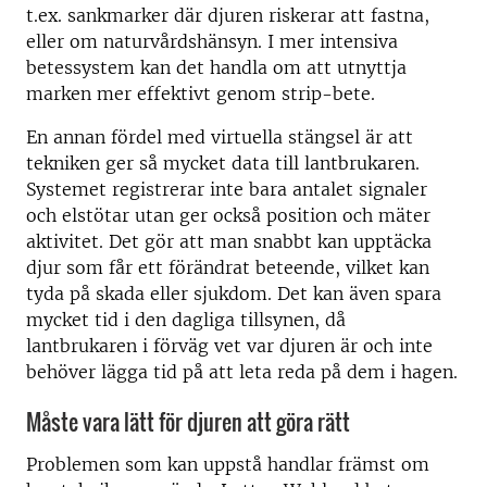
t.ex. sankmarker där djuren riskerar att fastna,
eller om naturvårdshänsyn. I mer intensiva
betessystem kan det handla om att utnyttja
marken mer effektivt genom strip-bete.
En annan fördel med virtuella stängsel är att
tekniken ger så mycket data till lantbrukaren.
Systemet registrerar inte bara antalet signaler
och elstötar utan ger också position och mäter
aktivitet. Det gör att man snabbt kan upptäcka
djur som får ett förändrat beteende, vilket kan
tyda på skada eller sjukdom. Det kan även spara
mycket tid i den dagliga tillsynen, då
lantbrukaren i förväg vet var djuren är och inte
behöver lägga tid på att leta reda på dem i hagen.
Måste vara lätt för djuren att göra rätt
Problemen som kan uppstå handlar främst om