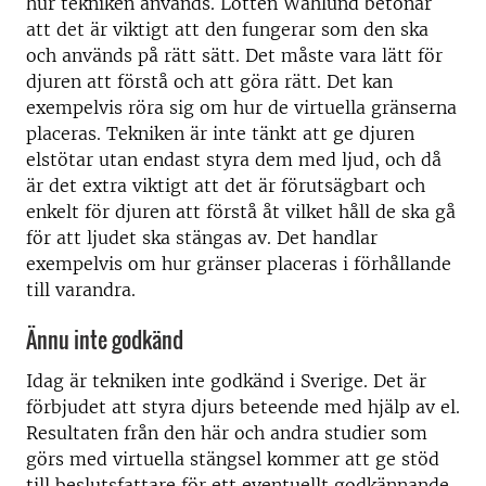
hur tekniken används. Lotten Wahlund betonar
att det är viktigt att den fungerar som den ska
och används på rätt sätt. Det måste vara lätt för
djuren att förstå och att göra rätt. Det kan
exempelvis röra sig om hur de virtuella gränserna
placeras. Tekniken är inte tänkt att ge djuren
elstötar utan endast styra dem med ljud, och då
är det extra viktigt att det är förutsägbart och
enkelt för djuren att förstå åt vilket håll de ska gå
för att ljudet ska stängas av. Det handlar
exempelvis om hur gränser placeras i förhållande
till varandra.
Ännu inte godkänd
Idag är tekniken inte godkänd i Sverige. Det är
förbjudet att styra djurs beteende med hjälp av el.
Resultaten från den här och andra studier som
görs med virtuella stängsel kommer att ge stöd
till beslutsfattare för ett eventuellt godkännande