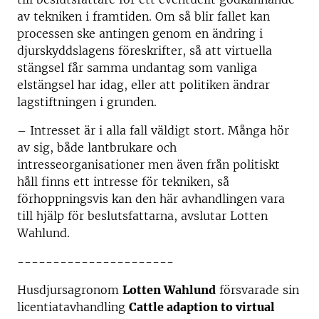
av tekniken i framtiden. Om så blir fallet kan
processen ske antingen genom en ändring i
djurskyddslagens föreskrifter, så att virtuella
stängsel får samma undantag som vanliga
elstängsel har idag, eller att politiken ändrar
lagstiftningen i grunden.
– Intresset är i alla fall väldigt stort. Många hör
av sig, både lantbrukare och
intresseorganisationer men även från politiskt
håll finns ett intresse för tekniken, så
förhoppningsvis kan den här avhandlingen vara
till hjälp för beslutsfattarna, avslutar Lotten
Wahlund.
----------------------
Husdjursagronom
Lotten Wahlund
försvarade sin
licentiatavhandling
Cattle adaption to virtual