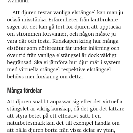
Wahlund.
– Att djuren testar vanliga elstängsel kan man ju
också misstänka. Erfarenheter från lantbrukare
säger att det kan gå fort för djuren att upptäcka
om strömmen försvinner, och någon måste ju
vara där och testa. Kunskapen kring hur många
elstötar som nötkreatur får under inlärning och
över tid från vanliga elstängsel är dock väldigt
begränsad. Ska vi jämföra hur djur mår i system
med virtuella stängsel respektive elstängsel
behövs mer forskning om detta.
Många fördelar
Att djuren snabbt anpassar sig efter det virtuella
stängslet är viktig kunskap, då det gör det lättare
att styra betet på ett effektivt sätt. I en
naturbetesmark kan det till exempel handla om
att hålla djuren borta från vissa delar av ytan,