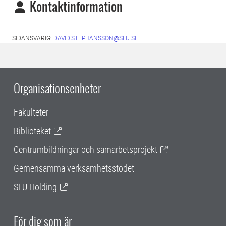
Kontaktinformation
SIDANSVARIG:
DAVID.STEPHANSSON@SLU.SE
Organisationsenheter
Fakulteter
Biblioteket
Centrumbildningar och samarbetsprojekt
Gemensamma verksamhetsstödet
SLU Holding
För dig som är