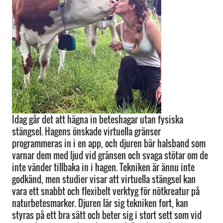
Idag går det att hägna in beteshagar utan fysiska
stängsel. Hagens önskade virtuella gränser
programmeras in i en app, och djuren bär halsband som
varnar dem med ljud vid gränsen och svaga stötar om de
inte vänder tillbaka in i hagen. Tekniken är ännu inte
godkänd, men studier visar att virtuella stängsel kan
vara ett snabbt och flexibelt verktyg för nötkreatur på
naturbetesmarker. Djuren lär sig tekniken fort, kan
styras på ett bra sätt och beter sig i stort sett som vid