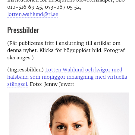
010-516 69 45, 073-067 05 52,
lotten.wahlund@ri.se
Pressbilder
(Får publiceras fritt i anslutning till artiklar om
denna nyhet. Klicka för högupplöst bild. Fotograf
ska anges.)
(Ingressbilden)
Lotten Wahlund och kvigor med
halsband som möjliggör inhängning med virtuella
stängsel.
Foto: Jenny Jewert