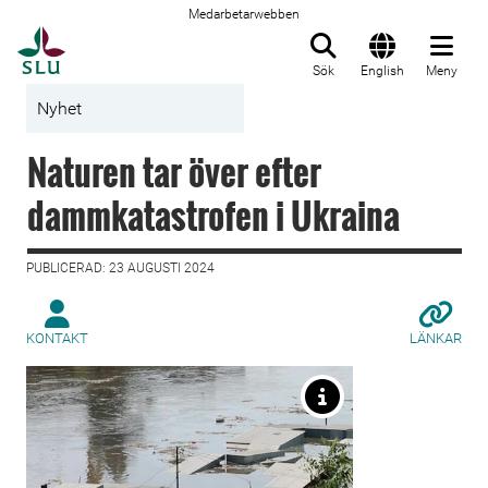
Medarbetarwebben
Till startsida
Sök
English
Meny
Nyhet
Naturen tar över efter
dammkatastrofen i Ukraina
PUBLICERAD: 23 AUGUSTI 2024
KONTAKT
LÄNKAR