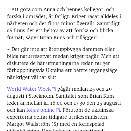
- Att göra som Anna och hennes kollegor, och
forska i området, är farligt. Kriget rasar alldeles i
närheten och det finns minor överallt. Samtidigt
så finns det ett behov av att forska och blicka
framåt, säger Brian Kuns och tillägger:
- Det går inte att återuppbygga dammen eller
bilda naturreservat medan kriget pågår. Men att
diskutera de här utmaningarna redan nu ger
förhoppningsvis Ukraina ett bättre utgångsläge
när kriget väl tar slut.
World Water Week
pågår mellan 25 och 29
augusti i Stockholm. Samtalet som Brian Kuns
leder är mellan kl. 16.00 och 17.30 den 25 augusti
och kan
följas online
. Förutom de ukrainska
experterna deltar tidigare utrikesministern
Margot Wallström (S) med en förinspelad