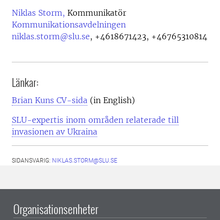
Niklas Storm,
Kommunikatör
Kommunikationsavdelningen
niklas.storm@slu.se
,
+4618671423, +46765310814
Länkar:
Brian Kuns CV-sida
(in English)
SLU-expertis inom områden relaterade till
invasionen av Ukraina
SIDANSVARIG:
NIKLAS.STORM@SLU.SE
Organisationsenheter