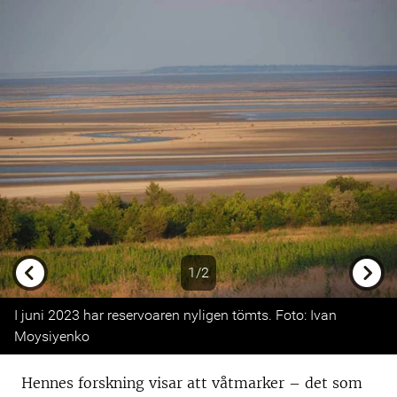
1/2
Previous
Next
I juni 2023 har reservoaren nyligen tömts. Foto: Ivan
Moysiyenko
Hennes forskning visar att våtmarker – det som