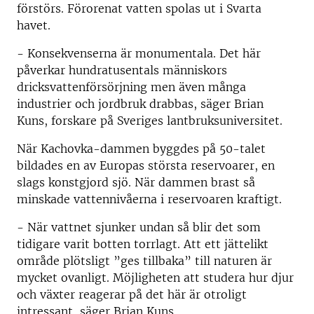
förstörs. Förorenat vatten spolas ut i Svarta
havet.
- Konsekvenserna är monumentala. Det här
påverkar hundratusentals människors
dricksvattenförsörjning men även många
industrier och jordbruk drabbas, säger Brian
Kuns, forskare på Sveriges lantbruksuniversitet.
När Kachovka-dammen byggdes på 50-talet
bildades en av Europas största reservoarer, en
slags konstgjord sjö. När dammen brast så
minskade vattennivåerna i reservoaren kraftigt.
- När vattnet sjunker undan så blir det som
tidigare varit botten torrlagt. Att ett jättelikt
område plötsligt ”ges tillbaka” till naturen är
mycket ovanligt. Möjligheten att studera hur djur
och växter reagerar på det här är otroligt
intressant, säger Brian Kuns.