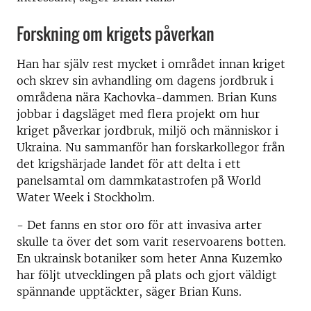
Forskning om krigets påverkan
Han har själv rest mycket i området innan kriget
och skrev sin avhandling om dagens jordbruk i
områdena nära Kachovka-dammen. Brian Kuns
jobbar i dagsläget med flera projekt om hur
kriget påverkar jordbruk, miljö och människor i
Ukraina. Nu sammanför han forskarkollegor från
det krigshärjade landet för att delta i ett
panelsamtal om dammkatastrofen på World
Water Week i Stockholm.
- Det fanns en stor oro för att invasiva arter
skulle ta över det som varit reservoarens botten.
En ukrainsk botaniker som heter Anna Kuzemko
har följt utvecklingen på plats och gjort väldigt
spännande upptäckter, säger Brian Kuns.