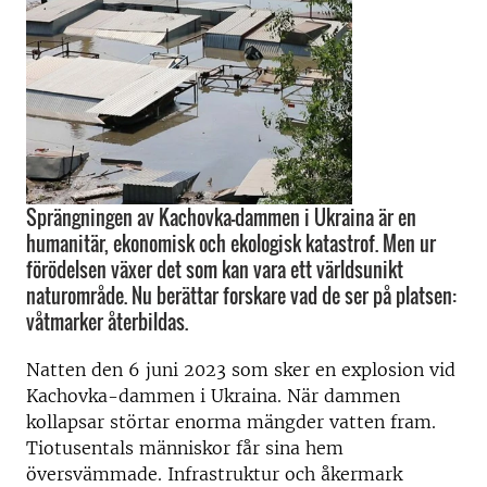
Sprängningen av Kachovka-dammen i Ukraina är en
humanitär, ekonomisk och ekologisk katastrof. Men ur
förödelsen växer det som kan vara ett världsunikt
naturområde. Nu berättar forskare vad de ser på platsen:
våtmarker återbildas.
Natten den 6 juni 2023 som sker en explosion vid
Kachovka-dammen i Ukraina. När dammen
kollapsar störtar enorma mängder vatten fram.
Tiotusentals människor får sina hem
översvämmade. Infrastruktur och åkermark