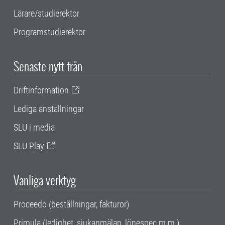
Lärare/studierektor
Programstudierektor
Senaste nytt från
Driftinformation
Lediga anställningar
SLU i media
SLU Play
Vanliga verktyg
Proceedo (beställningar, fakturor)
Primula (ledighet, sjukanmälan, lönespec m.m.)