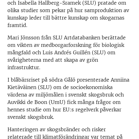
och Isabella Hallberg-Sramek (SLU) pratade om
olika studier som pekar på hur samproduktion av
kunskap leder till bättre kunskap om skogarnas
framtid.
Mari Jönsson från SLU Artdatabanken berättade
om vikten av medborgarforskning för biologisk
mångfald och Luis Andrés Guillén (SLU) om
svårigheterna med att skapa av grön
infrastruktur.
I blåbärsriset på södra Gålö presenterade Anniina
Kietäväinen (SLU) om de socioekonomiska
värdena av miljömålen i svenskt skogsbruk och
Auvikki de Boon (UmU) fick många frågor om
hennes studie om hur EU:s regelverk påverkar
svenskt skogsbruk.
Hanteringen av skogsbränder och risker
relaterade till klimatförändringar var temat på