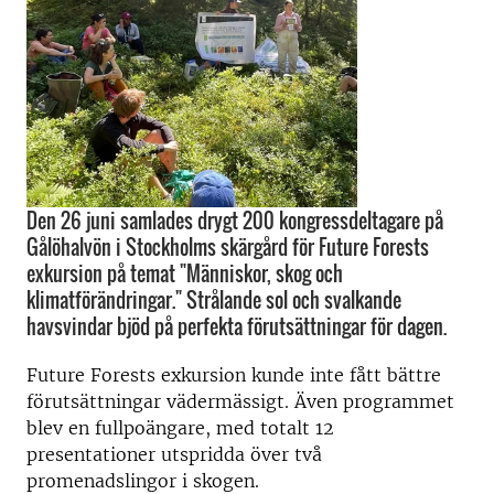
Den 26 juni samlades drygt 200 kongressdeltagare på
Gålöhalvön i Stockholms skärgård för Future Forests
exkursion på temat "Människor, skog och
klimatförändringar." Strålande sol och svalkande
havsvindar bjöd på perfekta förutsättningar för dagen.
Future Forests exkursion kunde inte fått bättre
förutsättningar vädermässigt. Även programmet
blev en fullpoängare, med totalt 12
presentationer utspridda över två
promenadslingor i skogen.