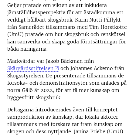
Geijer pratade om vikten av att inkludera
jämställdhetsperspektiv för att åstadkomma ett
verkligt hållbart skogsbruk. Karin Nutti Pilflykt
från Samerådet tillsammans med Tim Horstkotte
(UmU) pratade om hur skogsbruk och renskötsel
kan samverka och skapa goda förutsättningar för
båda näringarna.
Markvärdar var Jakob Bäckman från
Skärgårdsstiftelsen
och Johannes Ackemo från
Skogsstyrelsen. De presenterade tillsammans de
försöks- och demonstrationsytor som anlades på
norra Gålö år 2022, för att få mer kunskap om
hyggesfritt skogsbruk.
Deltagarna introducerades även till konceptet
samproduktion av kunskap, där lokala aktörer
tillsammans med forskare tar fram kunskap om
skogen och dess nyttjande. Janina Priebe (UmU)