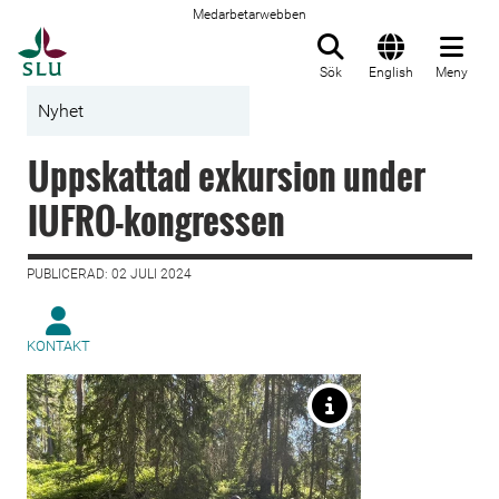
Medarbetarwebben
Till startsida
Sök
English
Meny
Nyhet
Uppskattad exkursion under
IUFRO-kongressen
PUBLICERAD: 02 JULI 2024
KONTAKT