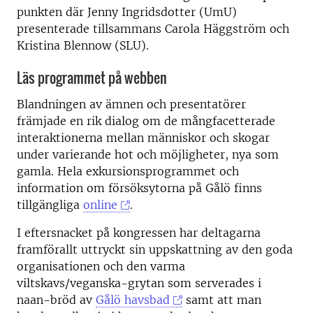
punkten där Jenny Ingridsdotter (UmU)
presenterade tillsammans Carola Häggström och
Kristina Blennow (SLU).
Läs programmet på webben
Blandningen av ämnen och presentatörer
främjade en rik dialog om de mångfacetterade
interaktionerna mellan människor och skogar
under varierande hot och möjligheter, nya som
gamla. Hela exkursionsprogrammet och
information om försöksytorna på Gålö finns
tillgängliga
online
.
I eftersnacket på kongressen har deltagarna
framförallt uttryckt sin uppskattning av den goda
organisationen och den varma
viltskavs/veganska-grytan som serverades i
naan-bröd av
Gålö havsbad
samt att man