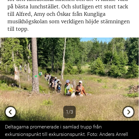
på bästa lunchstället. Och slutligen ett stort tack
till Alfred, Amy och Óskar från Kungliga
musikhögskolan som verkligen höjde stämningen
till topp.
1/3
Previous
Next
Deltagarna promenerade i samlad trupp från
exkursionspunkt till exkursionspunkt. Foto: Anders Anrell