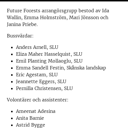
Future Forests arrangörsgrupp bestod av Ida
Wallin, Emma Holmström, Mari Jönsson och
Janina Priebe.
Bussvärdar:
Anders Arnell, SLU
Eliza Maher Hasselquist, SLU
Emil Planting Mollaoglu, SLU
Emma Sandell Festin, Skånska landskap
Eric Agestam, SLU
Jeannette Eggers, SLU
Pernilla Christensen, SLU
Volontärer och assistenter:
Ameenat Adesina
Anita Barnie
Astrid Bygge