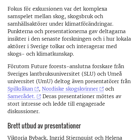
Fokus för exkursionen var det komplexa
samspelet mellan skog, skogsbruk och
samhällsaktörer under klimatförändringar.
Punkterna och presentationerna gav deltagarna
insikter i den senaste forskningen och i hur lokala
aktörer i Sverige tolkar och interagerar med
skogs- och klimatkunskap.
Förutom Future forests-anslutna forskare från
Sveriges lantbruksuniversitet (SLU) och Umeå
universitet (UmU) deltog även presentatörer från
Spilkråkan
,
Nordiske skogskvinner
och
Samerådet.
Deras presentationer möttes av
stort intresse och ledde till engagerade
diskussioner.
Brett utbud av presentationer
Viktoria Byback, Ingrid Stjernquist och Helena