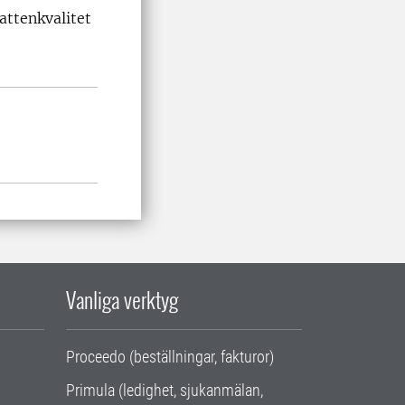
attenkvalitet
Vanliga verktyg
Proceedo (beställningar, fakturor)
Primula (ledighet, sjukanmälan,