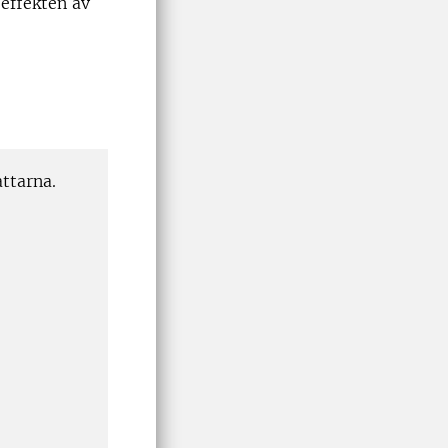
 effekten av
ttarna.