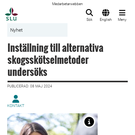
Medarbetarwebben
Till startsida
Sök
English
Meny
Nyhet
Inställning till alternativa
skogsskötselmetoder
undersöks
PUBLICERAD: 08 MAJ 2024
KONTAKT