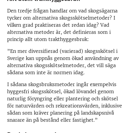
Den tredje frågan handlar om vad skogsägarna
tycker om alternativa skogsskötselmetoder? I
vilken grad praktiseras det redan idag? Vad
alternativa metoder är, det definieras som i
princip allt utom trakthyggesbruk:
”En mer diversifierad (varierad) skogsskötsel i
Sverige kan uppnås genom ökad användning av
alternativa skogsskötselmetoder, det vill säga
sådana som inte är normen idag.
I sådana skogsbruksmetoder ingår exempelvis
hyggesfri skogsskötsel, ökad lövandel genom
naturlig föryngring eller plantering och skötsel
för naturvärden och rekreationsvärden, inklusive
sådan som kräver planering på landskapsnivå
snarare än på bestånd eller fastighet.”