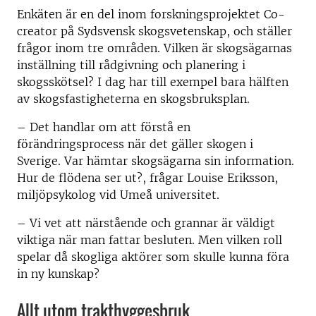
Enkäten är en del inom forskningsprojektet Co-
creator på Sydsvensk skogsvetenskap, och ställer
frågor inom tre områden. Vilken är skogsägarnas
inställning till rådgivning och planering i
skogsskötsel? I dag har till exempel bara hälften
av skogsfastigheterna en skogsbruksplan.
– Det handlar om att förstå en
förändringsprocess när det gäller skogen i
Sverige. Var hämtar skogsägarna sin information.
Hur de flödena ser ut?, frågar Louise Eriksson,
miljöpsykolog vid Umeå universitet.
– Vi vet att närstående och grannar är väldigt
viktiga när man fattar besluten. Men vilken roll
spelar då skogliga aktörer som skulle kunna föra
in ny kunskap?
Allt utom trakthyggesbruk