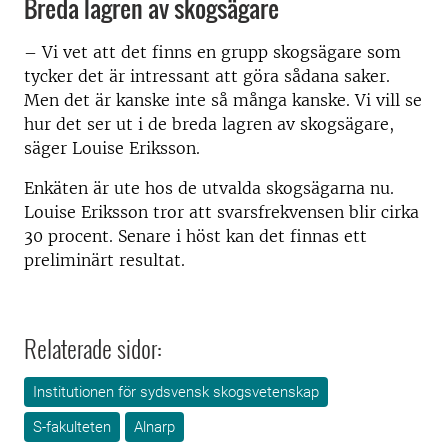
Breda lagren av skogsägare
– Vi vet att det finns en grupp skogsägare som
tycker det är intressant att göra sådana saker.
Men det är kanske inte så många kanske. Vi vill se
hur det ser ut i de breda lagren av skogsägare,
säger Louise Eriksson.
Enkäten är ute hos de utvalda skogsägarna nu.
Louise Eriksson tror att svarsfrekvensen blir cirka
30 procent. Senare i höst kan det finnas ett
preliminärt resultat.
Relaterade sidor:
Institutionen för sydsvensk skogsvetenskap
S-fakulteten
Alnarp