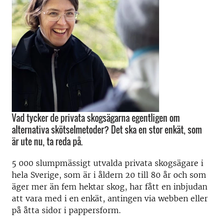
Vad tycker de privata skogsägarna egentligen om
alternativa skötselmetoder? Det ska en stor enkät, som
är ute nu, ta reda på.
5 000 slumpmässigt utvalda privata skogsägare i
hela Sverige, som är i åldern 20 till 80 år och som
äger mer än fem hektar skog, har fått en inbjudan
att vara med i en enkät, antingen via webben eller
på åtta sidor i pappersform.