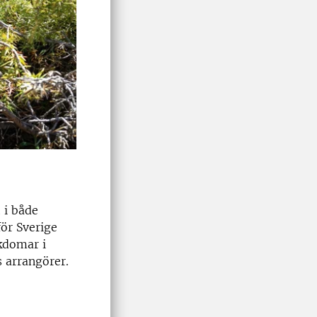
 i både
ör Sverige
ukdomar i
 arrangörer.