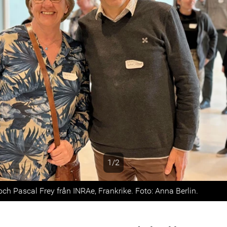
1/2
s
och Pascal Frey från INRAe, Frankrike. Foto: Anna Berlin.