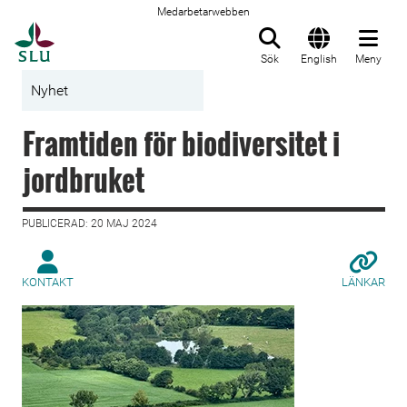
Medarbetarwebben
Till startsida
Sök
English
Meny
Nyhet
Framtiden för biodiversitet i
jordbruket
PUBLICERAD: 20 MAJ 2024
KONTAKT
LÄNKAR