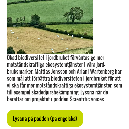
Ökad biodiversitet i jordbruket förväntas ge mer
motståndskraftiga ekosystemtjänster i våra jord-
bruksmarker. Mattias Jonsson och Ariani Wartenberg har
som mål att förbättra biodiversiteten i jordbruket för att
vi ska får mer motståndskraftiga ekosystemtjänster, som
till exempel skadedjursbekämpning. Lyssna när de
berättar om projektet i podden Scientific voices.
Lyssna på podden (på engelska)