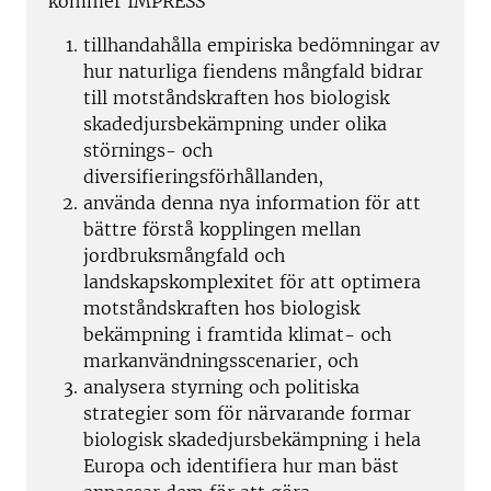
kommer IMPRESS
tillhandahålla empiriska bedömningar av
hur naturliga fiendens mångfald bidrar
till motståndskraften hos biologisk
skadedjursbekämpning under olika
störnings- och
diversifieringsförhållanden,
använda denna nya information för att
bättre förstå kopplingen mellan
jordbruksmångfald och
landskapskomplexitet för att optimera
motståndskraften hos biologisk
bekämpning i framtida klimat- och
markanvändningsscenarier, och
analysera styrning och politiska
strategier som för närvarande formar
biologisk skadedjursbekämpning i hela
Europa och identifiera hur man bäst