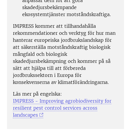
anpassar dem för att göra
skadedjursbekämpande
ekosystemtjänster motståndskraftiga.
IMPRESS kommer att tillhandahålla
rekommendationer och verktyg för hur man
hanterar europeiska jordbrukslandskap för
att säkerställa motståndskraftig biologisk
mångfald och biologisk
skadedjursbekämpning och kommer på så
sätt att hjälpa till att förbereda
jordbrukssektorn i Europa för
konsekvenserna av klimatförändringarna.
Läs mer på engelska:
IMPRESS - Improving agrobiodiversity for
resilient pest control services across
landscapes