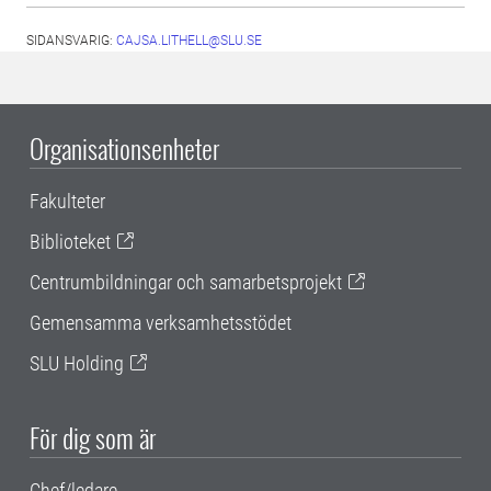
SIDANSVARIG:
CAJSA.LITHELL@SLU.SE
Organisationsenheter
Fakulteter
Biblioteket
Centrumbildningar och samarbetsprojekt
Gemensamma verksamhetsstödet
SLU Holding
För dig som är
Chef/ledare