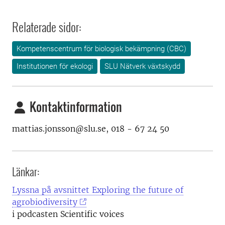
Relaterade sidor:
Kompetenscentrum för biologisk bekämpning (CBC)
Institutionen för ekologi
SLU Nätverk växtskydd
Kontaktinformation
mattias.jonsson@slu.se, 018 - 67 24 50
Länkar:
Lyssna på avsnittet Exploring the future of
agrobiodiversity
i podcasten Scientific voices