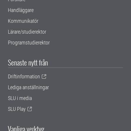
Handläggare
Kommunikatör
Lärare/studierektor
Programstudierektor
Senaste nytt från
Driftinformation
Lediga anställningar
SLU i media
SLU Play
Vanliga verktyg