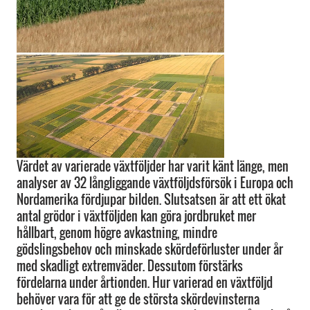
Värdet av varierade växtföljder har varit känt länge, men
analyser av 32 långliggande växtföljdsförsök i Europa och
Nordamerika fördjupar bilden. Slutsatsen är att ett ökat
antal grödor i växtföljden kan göra jordbruket mer
hållbart, genom högre avkastning, mindre
gödslingsbehov och minskade skördeförluster under år
med skadligt extremväder. Dessutom förstärks
fördelarna under årtionden. Hur varierad en växtföljd
behöver vara för att ge de största skördevinsterna