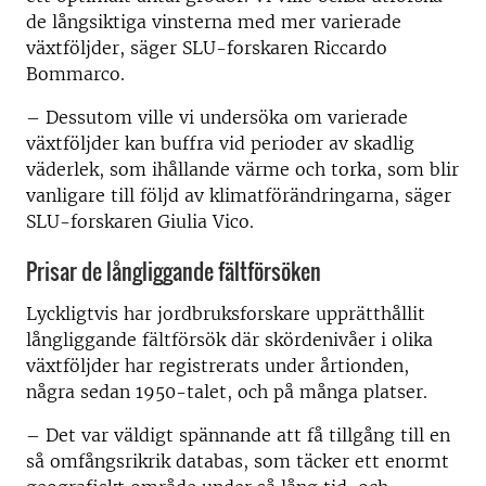
de långsiktiga vinsterna med mer varierade
växtföljder, säger SLU-forskaren Riccardo
Bommarco.
– Dessutom ville vi undersöka om varierade
växtföljder kan buffra vid perioder av skadlig
väderlek, som ihållande värme och torka, som blir
vanligare till följd av klimatförändringarna, säger
SLU-forskaren Giulia Vico.
Prisar de långliggande fältförsöken
Lyckligtvis har jordbruksforskare upprätthållit
långliggande fältförsök där skördenivåer i olika
växtföljder har registrerats under årtionden,
några sedan 1950-talet, och på många platser.
– Det var väldigt spännande att få tillgång till en
så omfångsrikrik databas, som täcker ett enormt