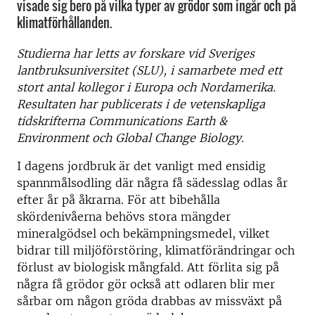
visade sig bero på vilka typer av grödor som ingår och på
klimatförhållanden.
Studierna har letts av forskare vid Sveriges
lantbruksuniversitet (SLU), i samarbete med ett
stort antal kollegor i Europa och Nordamerika.
Resultaten har publicerats i de vetenskapliga
tidskrifterna Communications Earth &
Environment och Global Change Biology.
I dagens jordbruk är det vanligt med ensidig
spannmålsodling där några få sädesslag odlas år
efter år på åkrarna. För att bibehålla
skördenivåerna behövs stora mängder
mineralgödsel och bekämpningsmedel, vilket
bidrar till miljöförstöring, klimatförändringar och
förlust av biologisk mångfald. Att förlita sig på
några få grödor gör också att odlaren blir mer
sårbar om någon gröda drabbas av missväxt på