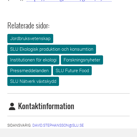
Relaterade sidor:
Jordbruksvetenskap
SLU Ekologisk produktion och konsumtion
Institutionen för ekologi
Forskningsnyheter
Pressmeddelanden
SLU Future Food
SLU Nätverk växtskydd
Kontaktinformation
SIDANSVARIG:
DAVID.STEPHANSSON@SLU.SE