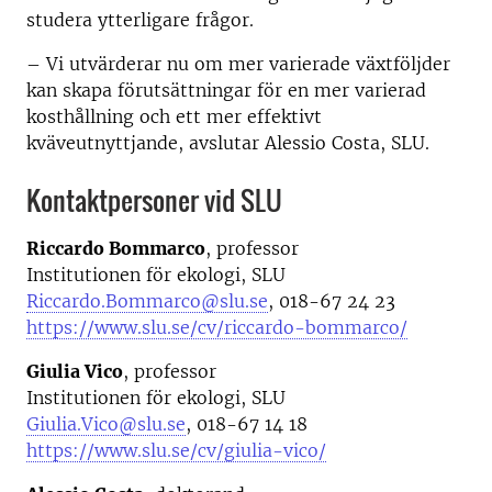
studera ytterligare frågor.
– Vi utvärderar nu om mer varierade växtföljder
kan skapa förutsättningar för en mer varierad
kosthållning och ett mer effektivt
kväveutnyttjande, avslutar Alessio Costa, SLU.
Kontaktpersoner vid SLU
Riccardo Bommarco
, professor
Institutionen för ekologi, SLU
Riccardo.Bommarco@slu.se
, 018-67 24 23
https://www.slu.se/cv/riccardo-bommarco/
Giulia Vico
, professor
Institutionen för ekologi, SLU
Giulia.Vico@slu.se
, 018-67 14 18
https://www.slu.se/cv/giulia-vico/