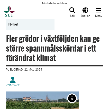
Medarbetarwebben
Till startsida
Sök
English
Meny
Nyhet
Fler grödor i växtföljden kan ge
större spannmålsskördar i ett
förändrat klimat
PUBLICERAD: 22 MAJ 2024
KONTAKT