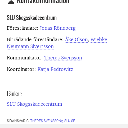
Kontaktinformation
SLU Skogsskadecentrum
Föreståndare:
Jonas Rönnberg
Biträdande föreståndare:
Åke Olson
,
Wiebke
Neumann Sivertsson
Kommunikatör:
Theres Svensson
Koordinator:
Katja Fedrowitz
Länkar:
SLU Skogsskadecentrum
SIDANSVARIG:
THERES.SVENSSON@SLU.SE