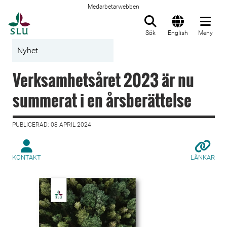
Medarbetarwebben
Till startsida
Sök
English
Meny
Nyhet
Verksamhetsåret 2023 är nu
summerat i en årsberättelse
PUBLICERAD: 08 APRIL 2024
KONTAKT
LÄNKAR