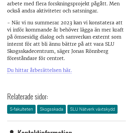
arbete med flera forskningsprojekt pågått. Men
också andra aktiviteter och satsningar.
- När vi nu summerar 2023 kan vi konstatera att
vi inför kommande år behöver lägga än mer kraft
på ömsesidig dialog och samverkan externt som
internt för att bli ännu bättre på att vara SLU
Skogsskadecentrum, säger Jonas Rönnberg
föreståndare för centret.
Du hittar årberättelsen här.
Relaterade sidor:
S-fakulteten
Skogsskada
SLU Nätverk växtskydd