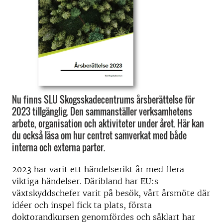
Nu finns SLU Skogsskadecentrums årsberättelse för
2023 tillgänglig. Den sammanställer verksamhetens
arbete, organisation och aktiviteter under året. Här kan
du också läsa om hur centret samverkat med både
interna och externa parter.
2023 har varit ett händelserikt år med flera
viktiga händelser. Däribland har EU:s
växtskyddschefer varit på besök, vårt årsmöte där
idéer och inspel fick ta plats, första
doktorandkursen genomfördes och såklart har