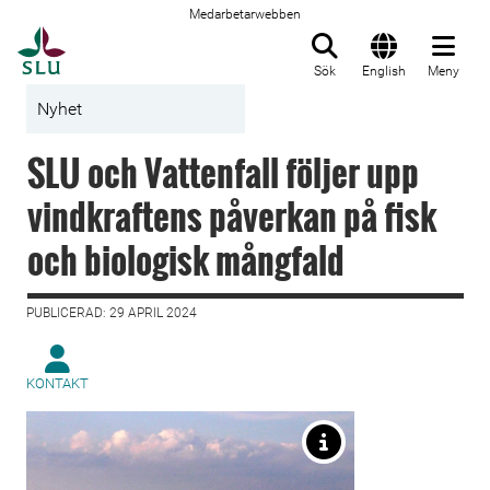
Medarbetarwebben
Till startsida
Sök
English
Meny
Nyhet
SLU och Vattenfall följer upp
vindkraftens påverkan på fisk
och biologisk mångfald
PUBLICERAD: 29 APRIL 2024
KONTAKT