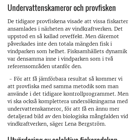
Undervattenskameror och provfisken
De tidigare provfiskena visade att vissa fiskarter
ansamlades i närheten av vindkraftverken. Det
uppstod en så kallad reveffekt. Men däremot
påverkades inte den totala mängden fisk i
vindparken som helhet. Fisksamhällets dynamik
var densamma inne i vindparken som i två
referensområden utanför den.
- För att få jämförbara resultat så kommer vi
att provfiska med samma metodik som man
använde i det tidigare kontrollprogrammet. Men
vi ska också komplettera undersökningarna med
undervattenskameror, för att få en ännu mer
detaljerad bild av den biologiska mångfalden vid
vindkraftverken, säger Lena Bergström.