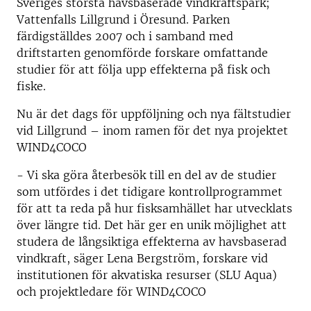
Sveriges största havsbaserade vindkraftspark;
Vattenfalls Lillgrund i Öresund. Parken
färdigställdes 2007 och i samband med
driftstarten genomförde forskare omfattande
studier för att följa upp effekterna på fisk och
fiske.
Nu är det dags för uppföljning och nya fältstudier
vid Lillgrund – inom ramen för det nya projektet
WIND4COCO
- Vi ska göra återbesök till en del av de studier
som utfördes i det tidigare kontrollprogrammet
för att ta reda på hur fisksamhället har utvecklats
över längre tid. Det här ger en unik möjlighet att
studera de långsiktiga effekterna av havsbaserad
vindkraft, säger Lena Bergström, forskare vid
institutionen för akvatiska resurser (SLU Aqua)
och projektledare för WIND4COCO