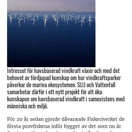
Intresset för havsbaserad vindkraft växer och med det
behovet av fördjupad kunskap om hur vindkraftsparker
påverkar de marina ekosystemen. SLU och Vattenfall
samarbetar därför i ett nytt projekt för att öka
kunskapen om havsbaserad vindkraft i samexistens med
människa och miljö.
För 20 år sedan gjorde dåvarande Fiskeriverket de
första provfiskena inför bygget av det som nu är