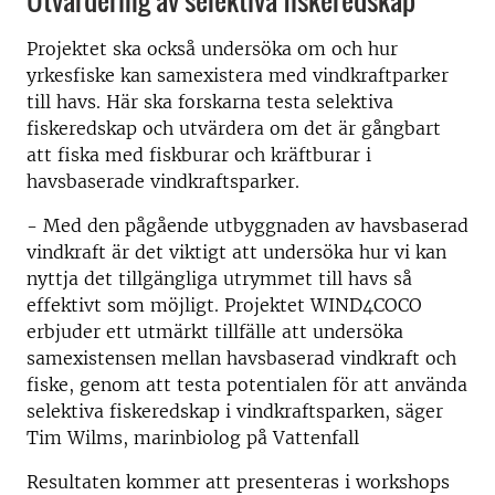
Utvärdering av selektiva fiskeredskap
Projektet ska också undersöka om och hur
yrkesfiske kan samexistera med vindkraftparker
till havs. Här ska forskarna testa selektiva
fiskeredskap och utvärdera om det är gångbart
att fiska med fiskburar och kräftburar i
havsbaserade vindkraftsparker.
- Med den pågående utbyggnaden av havsbaserad
vindkraft är det viktigt att undersöka hur vi kan
nyttja det tillgängliga utrymmet till havs så
effektivt som möjligt. Projektet WIND4COCO
erbjuder ett utmärkt tillfälle att undersöka
samexistensen mellan havsbaserad vindkraft och
fiske, genom att testa potentialen för att använda
selektiva fiskeredskap i vindkraftsparken, säger
Tim Wilms, marinbiolog på Vattenfall
Resultaten kommer att presenteras i workshops