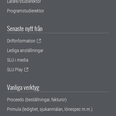
Lärare/studierektor
Programstudierektor
Senaste nytt från
Driftinformation
Lediga anställningar
SLU i media
SLU Play
Vanliga verktyg
Proceedo (beställningar, fakturor)
Primula (ledighet, sjukanmälan, lönespec m.m.)