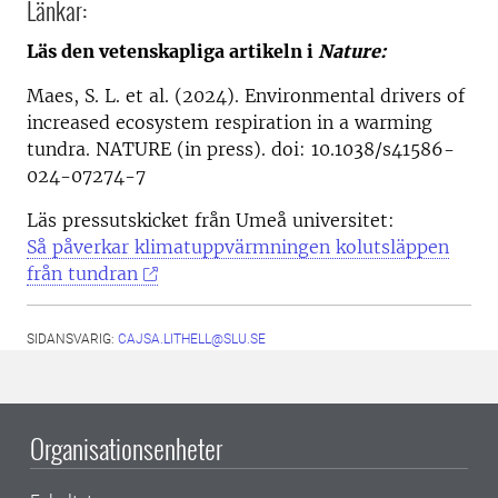
Länkar:
Läs den vetenskapliga artikeln i
Nature:
Maes, S. L. et al. (2024). Environmental drivers of
increased ecosystem respiration in a warming
tundra. NATURE (in press). doi: 10.1038/s41586-
024-07274-7
Läs pressutskicket från Umeå universitet:
Så påverkar klimatuppvärmningen kolutsläppen
från tundran
SIDANSVARIG:
CAJSA.LITHELL@SLU.SE
Organisationsenheter