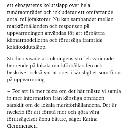
ett ekosystems kolutsläpp över hela
tundraområdet och inkluderar ett omfattande
antal miljöfaktorer. Nu kan sambandet mellan
markförhållanden och responsen på
uppvärmningen användas för att förbättra
klimatmodellerna och förutsäga framtida
koldioxidutsläpp.
Studien visade att ökningens storlek varierade
beroende på lokala markförhållanden och
beskriver också variationer i känslighet som finns
på uppvärmning.
– För att få mer fakta om det här måste vi samla
in mer information från känsliga områden,
särskilt om de lokala markförhållandena. Det är
nyckeln för att förstå mer och göra våra
förutsägelser ännu bättre, säger Karina
Clemmensen.