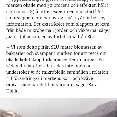
marken ökade med 30 procent och effekten höll i
sig i minst 25 år efter experimentens start! Att
kolutsläppen inte har avtagit på 25 år är helt ny
information. Det extra kolet som släpptes ut kom
från både mikroberna i jorden och växterna, säger
Jaanis Juhanson, en av författarna från SLU.
–
Vi som deltog från SLU mätte biomassan av
bakterier och svampar i marken för att testa om
ökade kolutsläpp förklaras av fler mikrober. En
sådan direkt effekt hittades inte, men nu
undersöker vi de mikrobiella samhällen i relation
till förändringar i markens kol- och kväve-
omsättning när det blir varmare, säger Sara
Hallin.