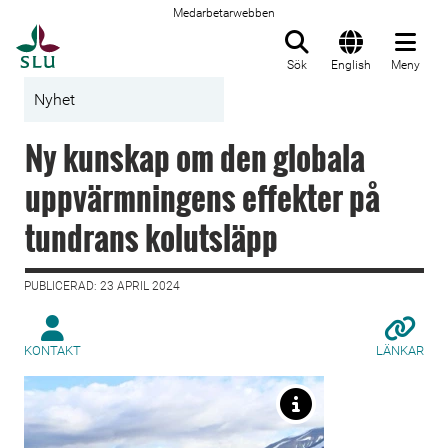
Medarbetarwebben
Till startsida
Sök
English
Meny
Nyhet
Ny kunskap om den globala
uppvärmningens effekter på
tundrans kolutsläpp
PUBLICERAD: 23 APRIL 2024
KONTAKT
LÄNKAR