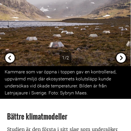
1/2
Previous
Next
Kammare som var öppna i toppen gav en kontrollerad,
uppvärmd miljö där ekosystemets kolutsläpp kunde
undersökas vid ökade temperaturer. Bilden är från
Latnjajaure i Sverige. Foto: Sybryn Maes.
Bättre klimatmodeller
Studien är den första i sitt slag som undersöker