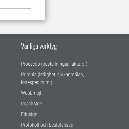
Vanliga verktyg
Proceedo (beställningar, fakturor)
Primula (ledighet, sjukanmälan,
lönespec m.m.)
Webbmejl
ReachMee
Edusign
Protokoll och beslutslistor