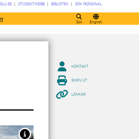
SLU.SE
STUDENTWEBB
BIBLIOTEK
SÖK PERSONAL
er
Sök
English
KONTAKT
SKRIV UT
LÄNKAR