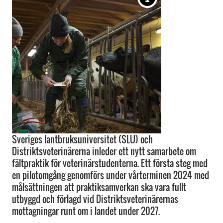
Sveriges lantbruksuniversitet (SLU) och
Distriktsveterinärerna inleder ett nytt samarbete om
fältpraktik för veterinärstudenterna. Ett första steg med
en pilotomgång genomförs under vårterminen 2024 med
målsättningen att praktiksamverkan ska vara fullt
utbyggd och förlagd vid Distriktsveterinärernas
mottagningar runt om i landet under 2027.