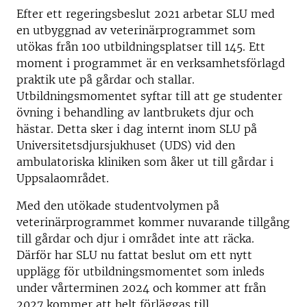
Efter ett regeringsbeslut 2021 arbetar SLU med
en utbyggnad av veterinärprogrammet som
utökas från 100 utbildningsplatser till 145. Ett
moment i programmet är en verksamhetsförlagd
praktik ute på gårdar och stallar.
Utbildningsmomentet syftar till att ge studenter
övning i behandling av lantbrukets djur och
hästar. Detta sker i dag internt inom SLU på
Universitetsdjursjukhuset (UDS) vid den
ambulatoriska kliniken som åker ut till gårdar i
Uppsalaområdet.
Med den utökade studentvolymen på
veterinärprogrammet kommer nuvarande tillgång
till gårdar och djur i området inte att räcka.
Därför har SLU nu fattat beslut om ett nytt
upplägg för utbildningsmomentet som inleds
under vårterminen 2024 och kommer att från
2027 kommer att helt förläggas till