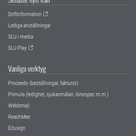
Driftinformation
Lediga anställningar
SLU i media
SLU Play
Vanliga verktyg
Proceedo (beställningar, fakturor)
Primula (ledighet, sjukanmälan, lönespec m.m.)
Webbmejl
ReachMee
Edusign