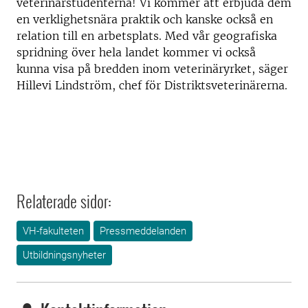
veterinärstudenterna! Vi kommer att erbjuda dem
en verklighetsnära praktik och kanske också en
relation till en arbetsplats. Med vår geografiska
spridning över hela landet kommer vi också
kunna visa på bredden inom veterinäryrket, säger
Hillevi Lindström, chef för Distriktsveterinärerna.
Relaterade sidor:
VH-fakulteten
Pressmeddelanden
Utbildningsnyheter