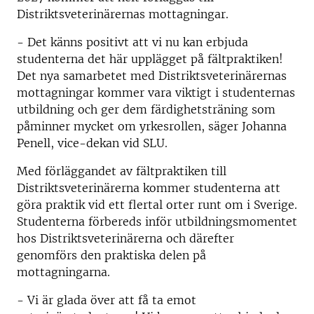
Distriktsveterinärernas mottagningar.
- Det känns positivt att vi nu kan erbjuda
studenterna det här upplägget på fältpraktiken!
Det nya samarbetet med Distriktsveterinärernas
mottagningar kommer vara viktigt i studenternas
utbildning och ger dem färdighetsträning som
påminner mycket om yrkesrollen, säger Johanna
Penell, vice-dekan vid SLU.
Med förläggandet av fältpraktiken till
Distriktsveterinärerna kommer studenterna att
göra praktik vid ett flertal orter runt om i Sverige.
Studenterna förbereds inför utbildningsmomentet
hos Distriktsveterinärerna och därefter
genomförs den praktiska delen på
mottagningarna.
- Vi är glada över att få ta emot