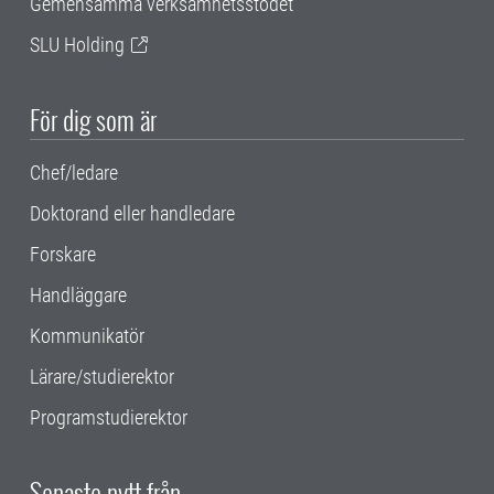
Gemensamma verksamhetsstödet
SLU Holding
För dig som är
Chef/ledare
Doktorand eller handledare
Forskare
Handläggare
Kommunikatör
Lärare/studierektor
Programstudierektor
Senaste nytt från