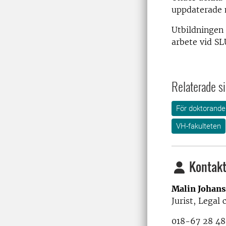
uppdaterade 
Utbildningen 
arbete vid SL
Relaterade si
För doktorande
VH-fakulteten
Kontakt
Malin Johan
Jurist, Legal 
018-67 28 48