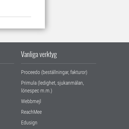
Vanliga verktyg
Proceedo (beställningar, fakturor)
Primula (ledighet, sjukanmälan,
lönespec m.m.)
Webbmejl
ReachMee
Edusign