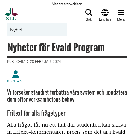
Medarbetarwebben
Till startsida
Sök
English
Meny
Nyhet
Nyheter för Evald Program
PUBLICERAD: 28 FEBRUARI 2024
KONTAKT
Vi försöker ständigt förbättra våra system och uppdatera
dem efter verksamhetens behov
Fritext för alla frågetyper
Alla frågor får nu ett fält där studenten kan skriva
in fritext-kommentarer, precis som det är i Evald