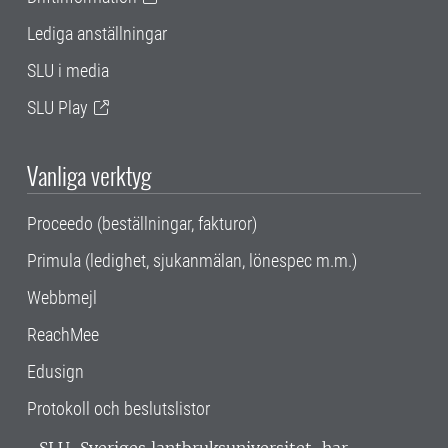
Lediga anställningar
SLU i media
SLU Play
Vanliga verktyg
Proceedo (beställningar, fakturor)
Primula (ledighet, sjukanmälan, lönespec m.m.)
Webbmejl
ReachMee
Edusign
Protokoll och beslutslistor