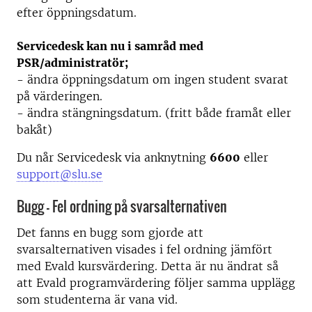
efter öppningsdatum.
Servicedesk kan nu i samråd med
PSR/administratör;
- ändra öppningsdatum om ingen student svarat
på värderingen.
- ändra stängningsdatum. (fritt både framåt eller
bakåt)
Du når Servicedesk via anknytning
6600
eller
support@slu.se
Bugg - Fel ordning på svarsalternativen
Det fanns en bugg som gjorde att
svarsalternativen visades i fel ordning jämfört
med Evald kursvärdering. Detta är nu ändrat så
att Evald programvärdering följer samma upplägg
som studenterna är vana vid.