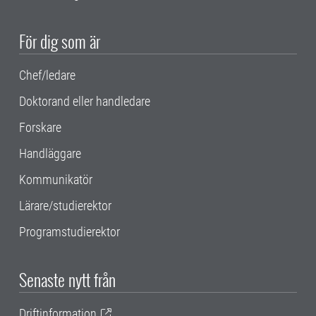
För dig som är
Chef/ledare
Doktorand eller handledare
Forskare
Handläggare
Kommunikatör
Lärare/studierektor
Programstudierektor
Senaste nytt från
Driftinformation