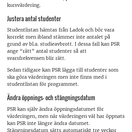
kursvärdering.
Justera antal studenter
Studentlistan hämtas från Ladok och bör vara
korrekt men ibland stämmer inte antalet på
grund av bl.a. studieavbrott. I dessa fall kan PSR
ange “rätt” antal studenter så att
svarsfrekvensen blir rätt.
Sedan tidigare kan PSR
lägga till studenter som
ska göra värderingen men inte finns med i
studentlistan för programmet.
Ändra öppnings- och stängningsdatum
PSR kan själv ändra öppningsdatumet för
värderingen, men när värderingen väl har öppnats
kan PSR inte längre ändra datumet.
Stängningsdatum sätts automatiskt tre veckor