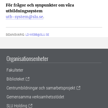
För frågor och synpunkter om våra
utbildningssystem
utb-system@slu.se
.
SIDANSVARIG:
LD-WEBB@SLU.SE
Organisationsenheter
Fakulteter
Biblioteket
Centrumbildningar och samarbetsprojekt
Gemensamma verksamhetsstödet
SLU Holding