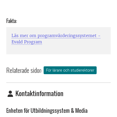
Fakta:
Läs mer om programvärderingssystemet -
Evald Program
Relaterade sidor:
För lärare och studierektorer
Kontaktinformation
Enheten för Utbildningssystem & Media