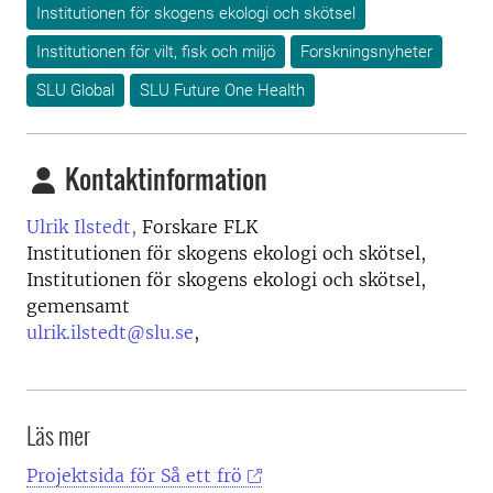
Institutionen för skogens ekologi och skötsel
Institutionen för vilt, fisk och miljö
Forskningsnyheter
SLU Global
SLU Future One Health
Kontaktinformation
Ulrik Ilstedt,
Forskare FLK
Institutionen för skogens ekologi och skötsel,
Institutionen för skogens ekologi och skötsel,
gemensamt
ulrik.ilstedt@slu.se
,
Läs mer
Projektsida för Så ett frö