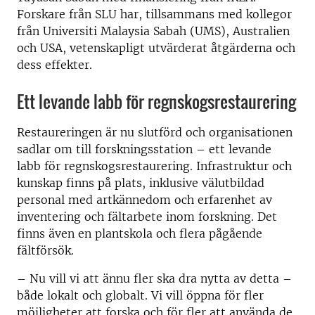
Forskare från SLU har, tillsammans med kollegor
från Universiti Malaysia Sabah (UMS), Australien
och USA, vetenskapligt utvärderat åtgärderna och
dess effekter.
Ett levande labb för regnskogsrestaurering
Restaureringen är nu slutförd och organisationen
sadlar om till forskningsstation – ett levande
labb för regnskogsrestaurering. Infrastruktur och
kunskap finns på plats, inklusive välutbildad
personal med artkännedom och erfarenhet av
inventering och fältarbete inom forskning. Det
finns även en plantskola och flera pågående
fältförsök.
– Nu vill vi att ännu fler ska dra nytta av detta –
både lokalt och globalt. Vi vill öppna för fler
möjligheter att forska och för fler att använda de