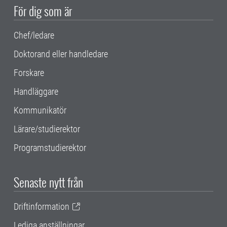
För dig som är
Chef/ledare
Doktorand eller handledare
Forskare
Handläggare
Kommunikatör
Lärare/studierektor
Programstudierektor
Senaste nytt från
Driftinformation
Lediga anställningar