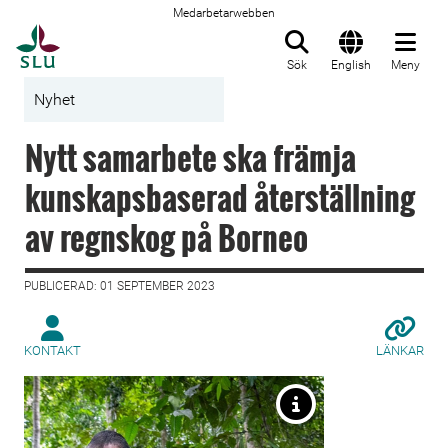
Medarbetarwebben
Till startsida
Sök
English
Meny
Nyhet
Nytt samarbete ska främja
kunskapsbaserad återställning
av regnskog på Borneo
PUBLICERAD: 01 SEPTEMBER 2023
KONTAKT
LÄNKAR