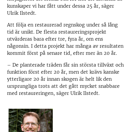
kunskaper vi har fått under dessa 25 år, säger
Ulrik Ilstedt.
Att följa en restaurerad regnskog under så lång
tid är unikt. De flesta restaureringsprojekt
utvärderas bara efter tre, fyra år, om ens
någonsin. I detta projekt har många av resultaten
kommit först på senare tid, efter mer än 20 år.
– De planterade träden får sin största tillväxt och
funktion först efter 20 år, men det krävs kanske
ytterligare 20 år innan skogen är helt lik den
ursprungliga trots att det gått mycket snabbare
med restaureringen, säger Ulrik Ilstedt.