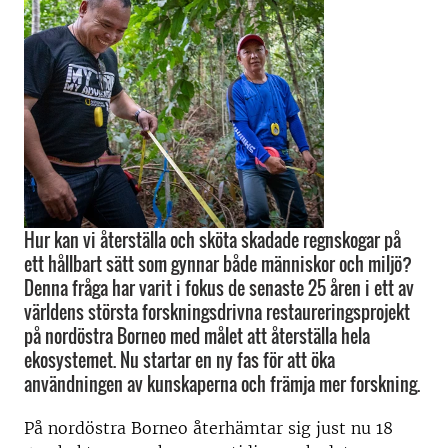
Hur kan vi återställa och sköta skadade regnskogar på
ett hållbart sätt som gynnar både människor och miljö?
Denna fråga har varit i fokus de senaste 25 åren i ett av
världens största forskningsdrivna restaureringsprojekt
på nordöstra Borneo med målet att återställa hela
ekosystemet. Nu startar en ny fas för att öka
användningen av kunskaperna och främja mer forskning.
På nordöstra Borneo återhämtar sig just nu 18