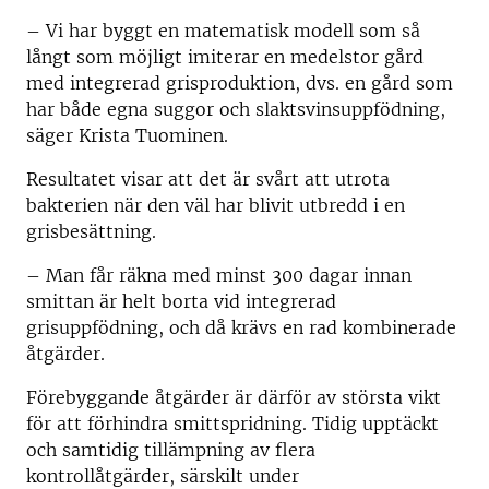
– Vi har byggt en matematisk modell som så
långt som möjligt imiterar en medelstor gård
med integrerad grisproduktion, dvs. en gård som
har både egna suggor och slaktsvinsuppfödning,
säger Krista Tuominen.
Resultatet visar att det är svårt att utrota
bakterien när den väl har blivit utbredd i en
grisbesättning.
– Man får räkna med minst 300 dagar innan
smittan är helt borta vid integrerad
grisuppfödning, och då krävs en rad kombinerade
åtgärder.
Förebyggande åtgärder är därför av största vikt
för att förhindra smittspridning. Tidig upptäckt
och samtidig tillämpning av flera
kontrollåtgärder, särskilt under