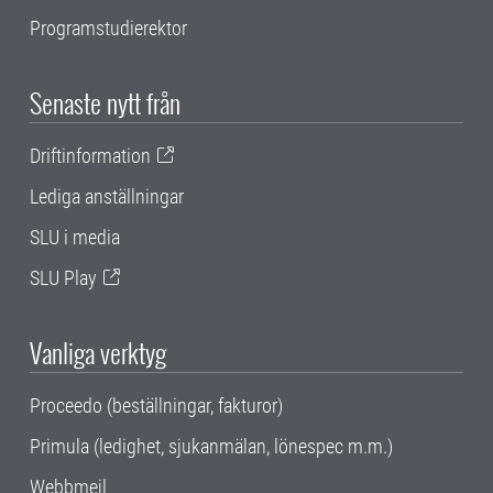
Programstudierektor
Senaste nytt från
Driftinformation
Lediga anställningar
SLU i media
SLU Play
Vanliga verktyg
Proceedo (beställningar, fakturor)
Primula (ledighet, sjukanmälan, lönespec m.m.)
Webbmejl