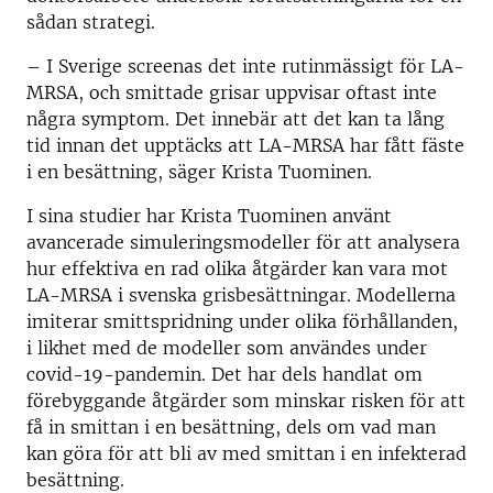
sådan strategi.
– I Sverige screenas det inte rutinmässigt för LA-
MRSA, och smittade grisar uppvisar oftast inte
några symptom. Det innebär att det kan ta lång
tid innan det upptäcks att LA-MRSA har fått fäste
i en besättning, säger Krista Tuominen.
I sina studier har Krista Tuominen använt
avancerade simuleringsmodeller för att analysera
hur effektiva en rad olika åtgärder kan vara mot
LA-MRSA i svenska grisbesättningar. Modellerna
imiterar smittspridning under olika förhållanden,
i likhet med de modeller som användes under
covid-19-pandemin. Det har dels handlat om
förebyggande åtgärder som minskar risken för att
få in smittan i en besättning, dels om vad man
kan göra för att bli av med smittan i en infekterad
besättning.