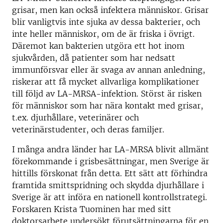
grisar, men kan också infektera människor. Grisar
blir vanligtvis inte sjuka av dessa bakterier, och
inte heller människor, om de är friska i övrigt.
Däremot kan bakterien utgöra ett hot inom
sjukvården, då patienter som har nedsatt
immunförsvar eller är svaga av annan anledning,
riskerar att få mycket allvarliga komplikationer
till följd av LA-MRSA-infektion. Störst är risken
för människor som har nära kontakt med grisar,
t.ex. djurhållare, veterinärer och
veterinärstudenter, och deras familjer.
I många andra länder har LA-MRSA blivit allmänt
förekommande i grisbesättningar, men Sverige är
hittills förskonat från detta. Ett sätt att förhindra
framtida smittspridning och skydda djurhållare i
Sverige är att införa en nationell kontrollstrategi.
Forskaren Krista Tuominen har med sitt
doktorsarbete undersökt förutsättningarna för en