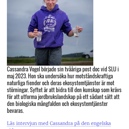
Cassandra Vogel började sin tvååriga post doc vid SLU i
maj 2023. Hon ska undersöka hur motståndskraftiga
naturliga fiender och deras ekosystemtjänster är mot
störningar. Syftet är att bidra till den kunskap som krävs
för att utforma jordbrukslandskap på ett sådant sätt att
den biologiska mångfalden och ekosystemtjänster
bevaras.
Läs intervjun med Cassandra på den engelska