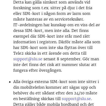
Detta kan gälla simkort som används vid
forskning som t.ex. sitter på djur i det fria
eller SIM-kort i någon form av larm som
måste hanteras av en servicetekniker.
IT-avdelningen har kunskap om en viss del av
dessa SIM-kort, men inte alla. Det finns
exempel där SIM-kort inte står med rätt
information i registren. Därför måste alla som
har SIM-kort som inte ska flyttas över till
Tele2 skicka in ett ärende om detta till
support@slu.se
senast 8 september. Gör man
inte det finns det risk att nummer slutar att
fungera efter övergången.
Alla övriga externa SIM-kort som inte sitter i
din mobiltelefon kommer att sägas upp och
behöver du ett sådant efter den 24/10 måste
en beställning skickas till
support@slu.se
.
Detta gäller både mobila bredband och det