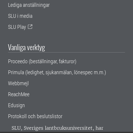
Lediga anställningar
SLU i media
SLU Play
Vanliga verktyg
Proceedo (beställningar, fakturor)
Primula (ledighet, sjukanmälan, lönespec m.m.)
Webbmejl
ReachMee
Edusign
Protokoll och beslutslistor
SLU, Sveriges lantbruksuniversitet, har