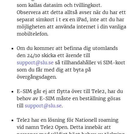
som kallas datasim och tvillingkort.
Observera att detta alltså avser när du har ett
separat simkort i t ex en iPad, inte att du har
möjligheten att använda internet i din vanliga
mobiltelefon.
Om du kommer att befinna dig utomlands
den 24/10 skicka ett ärende till
support@slu.se
så tillhandahåller vi SIM-kort
som du får med dig att byta på
övergångsdagen.
E-SIM går ej att flytta över till Tele2, har du
behov av E-SIM måste en beställning göras
till
support@slu.se
.
Tele2 har en lösning för Nationell roaming
vid namn Tele2 Open. Detta innebär att