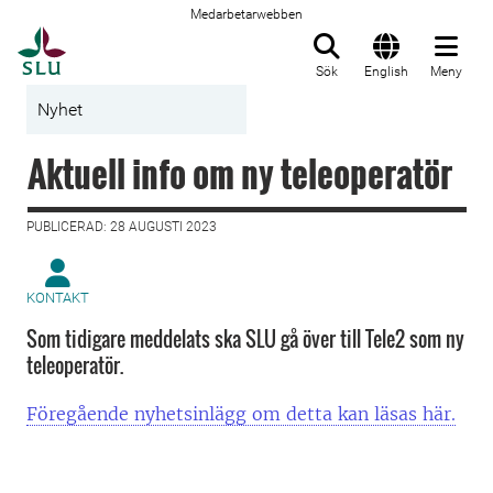
Medarbetarwebben
Till startsida
Sök
English
Meny
Nyhet
Aktuell info om ny teleoperatör
PUBLICERAD: 28 AUGUSTI 2023
KONTAKT
Som tidigare meddelats ska SLU gå över till Tele2 som ny
teleoperatör.
Föregående nyhetsinlägg om detta kan läsas här.