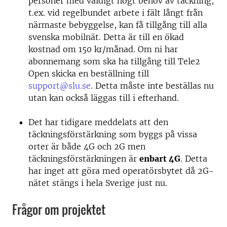
personer med väldigt högt behov av täckning,
t.ex. vid regelbundet arbete i fält långt från
närmaste bebyggelse, kan få tillgång till alla
svenska mobilnät. Detta är till en ökad
kostnad om 150 kr/månad. Om ni har
abonnemang som ska ha tillgång till Tele2
Open skicka en beställning till
support@slu.se
. Detta måste inte beställas nu
utan kan också läggas till i efterhand.
Det har tidigare meddelats att den
täckningsförstärkning som byggs på vissa
orter är både 4G och 2G men
täckningsförstärkningen är
enbart 4G
. Detta
har inget att göra med operatörsbytet då 2G-
nätet stängs i hela Sverige just nu.
Frågor om projektet