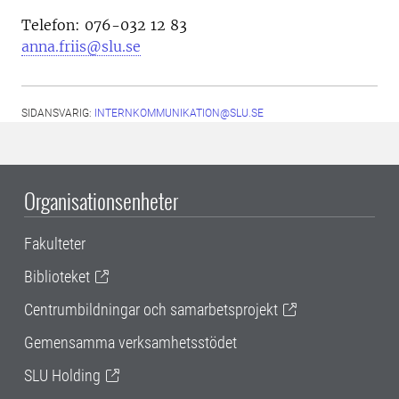
Telefon: 076-032 12 83
anna.friis@slu.se
SIDANSVARIG:
INTERNKOMMUNIKATION@SLU.SE
Organisationsenheter
Fakulteter
Biblioteket
Centrumbildningar och samarbetsprojekt
Gemensamma verksamhetsstödet
SLU Holding