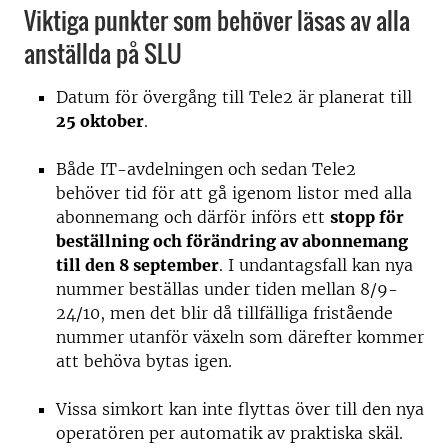
Viktiga punkter som behöver läsas av alla
anställda på SLU
Datum för övergång till Tele2 är planerat till
25 oktober
.
Både IT-avdelningen och sedan Tele2
behöver tid för att gå igenom listor med alla
abonnemang och därför införs ett
stopp för
beställning och förändring av abonnemang
till den 8 september
. I undantagsfall kan nya
nummer beställas under tiden mellan 8/9-
24/10, men det blir då tillfälliga fristående
nummer utanför växeln som därefter kommer
att behöva bytas igen.
Vissa simkort kan inte flyttas över till den nya
operatören per automatik av praktiska skäl.