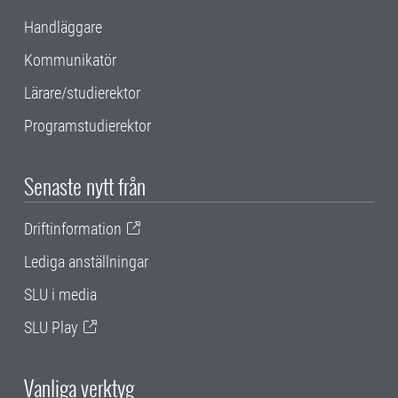
Handläggare
Kommunikatör
Lärare/studierektor
Programstudierektor
Senaste nytt från
Driftinformation
Lediga anställningar
SLU i media
SLU Play
Vanliga verktyg