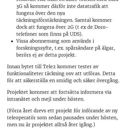
3G så kommer därför inte datatrafik att
fungera över den nya
täckningsförstärkningen. Samtal kommer
dock att fungera över 2G (t ex de Doro-
telefoner som finns på UDS).
Vissa abonnemang som används i
forskningssyfte, t.ex. spårsändare på älgar,
berörs ej av detta projekt.
Innan bytet till Tele2 kommer tester av
funktionaliteter täckning osv att utföras. Detta
för att säkerställa en smidig och säker övergång.
Projektet kommer att fortsätta informera via
intranätet och mejl under hösten.
(Förra året drevs ett projekt för införande av ny
teleoperatör som sedan pausades under hösten,
men nu är projektet alltså åter igång.)