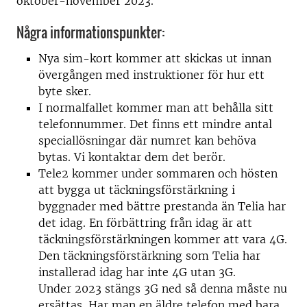
oktober-november 2023.
Några informationspunkter:
Nya sim-kort kommer att skickas ut innan
övergången med instruktioner för hur ett
byte sker.
I normalfallet kommer man att behålla sitt
telefonnummer. Det finns ett mindre antal
speciallösningar där numret kan behöva
bytas. Vi kontaktar dem det berör.
Tele2 kommer under sommaren och hösten
att bygga ut täckningsförstärkning i
byggnader med bättre prestanda än Telia har
det idag. En förbättring från idag är att
täckningsförstärkningen kommer att vara 4G.
Den täckningsförstärkning som Telia har
installerad idag har inte 4G utan 3G.
Under 2023 stängs 3G ned så denna måste nu
ersättas. Har man en äldre telefon med bara