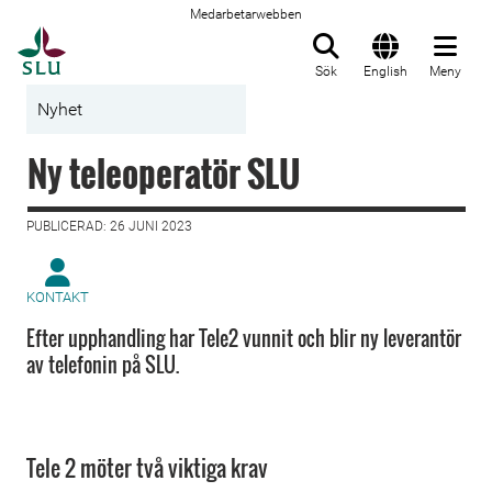
Medarbetarwebben
Till startsida
Sök
English
Meny
Nyhet
Ny teleoperatör SLU
PUBLICERAD: 26 JUNI 2023
KONTAKT
Efter upphandling har Tele2 vunnit och blir ny leverantör
av telefonin på SLU.
Tele 2 möter två viktiga krav