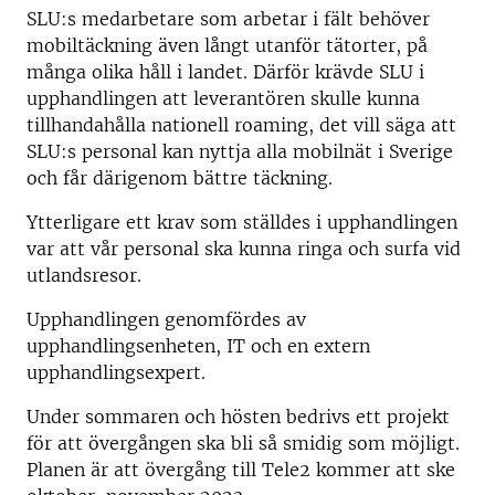
SLU:s medarbetare som arbetar i fält behöver
mobiltäckning även långt utanför tätorter, på
många olika håll i landet. Därför krävde SLU i
upphandlingen att leverantören skulle kunna
tillhandahålla nationell roaming, det vill säga att
SLU:s personal kan nyttja alla mobilnät i Sverige
och får därigenom bättre täckning.
Ytterligare ett krav som ställdes i upphandlingen
var att vår personal ska kunna ringa och surfa vid
utlandsresor.
Upphandlingen genomfördes av
upphandlingsenheten, IT och en extern
upphandlingsexpert.
Under sommaren och hösten bedrivs ett projekt
för att övergången ska bli så smidig som möjligt.
Planen är att övergång till Tele2 kommer att ske