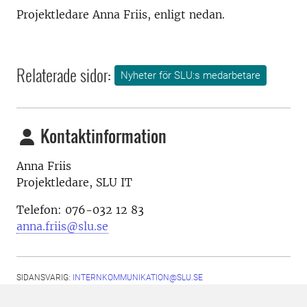
Projektledare Anna Friis, enligt nedan.
Relaterade sidor:
Nyheter för SLU:s medarbetare
Kontaktinformation
Anna Friis
Projektledare, SLU IT
Telefon: 076-032 12 83
anna.friis@slu.se
SIDANSVARIG:
INTERNKOMMUNIKATION@SLU.SE