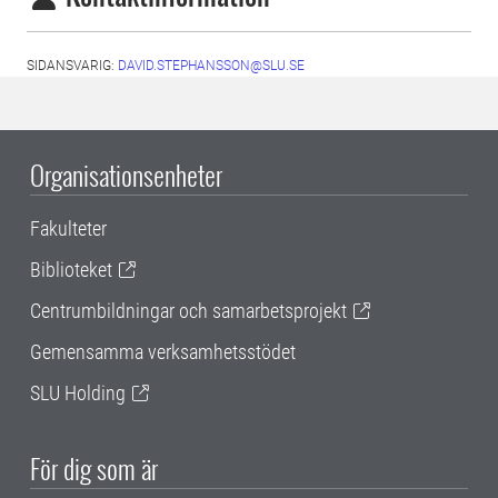
SIDANSVARIG:
DAVID.STEPHANSSON@SLU.SE
Organisationsenheter
Fakulteter
Biblioteket
Centrumbildningar och samarbetsprojekt
Gemensamma verksamhetsstödet
SLU Holding
För dig som är