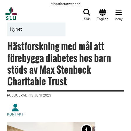
Medarbetarwebben
Till startsida
Sök
English
Meny
Nyhet
Hästforskning med mål att
förebygga diabetes hos barn
stöds av Max Stenbeck
Charitable Trust
PUBLICERAD: 13 JUNI 2023
KONTAKT