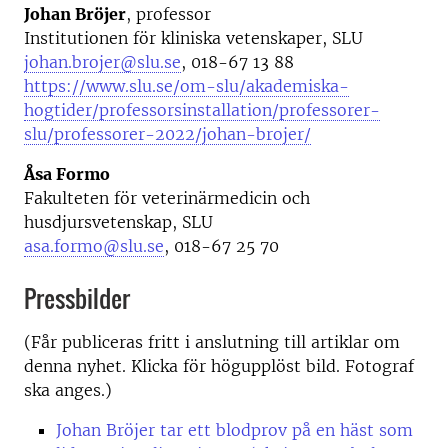
Johan Bröjer
, professor
Institutionen för kliniska vetenskaper, SLU
johan.brojer@slu.se
, 018-67 13 88
https://www.slu.se/om-slu/akademiska-
hogtider/professorsinstallation/professorer-
slu/professorer-2022/johan-brojer/
Åsa Formo
Fakulteten för veterinärmedicin och
husdjursvetenskap, SLU
asa.formo@slu.se
, 018-67 25 70
Pressbilder
(Får publiceras fritt i anslutning till artiklar om
denna nyhet. Klicka för högupplöst bild. Fotograf
ska anges.)
Johan Bröjer tar ett blodprov på en häst som