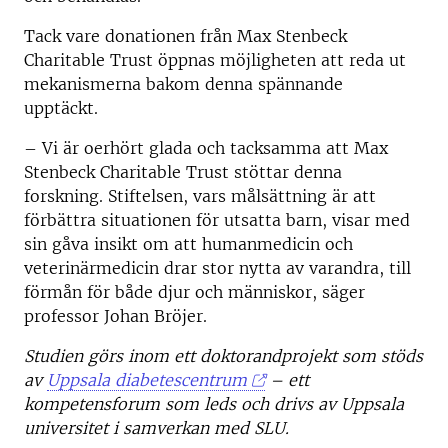
Tack vare donationen från Max Stenbeck
Charitable Trust öppnas möjligheten att reda ut
mekanismerna bakom denna spännande
upptäckt.
– Vi är oerhört glada och tacksamma att Max
Stenbeck Charitable Trust stöttar denna
forskning. Stiftelsen, vars målsättning är att
förbättra situationen för utsatta barn, visar med
sin gåva insikt om att humanmedicin och
veterinärmedicin drar stor nytta av varandra, till
förmån för både djur och människor, säger
professor Johan Bröjer.
Studien görs inom ett doktorandprojekt som stöds
av
Uppsala diabetescentrum
– ett
kompetensforum som leds och drivs av Uppsala
universitet i samverkan med SLU.