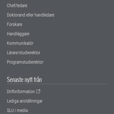
Chef/ledare
Doktorand eller handledare
Forskare
Handläggare
Kommunikatör
Lärare/studierektor
Programstudierektor
Senaste nytt från
Driftinformation
Lediga anställningar
SLU i media