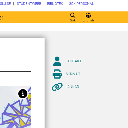
SLU.SE
STUDENTWEBB
BIBLIOTEK
SÖK PERSONAL
er
Sök
English
KONTAKT
SKRIV UT
LÄNKAR