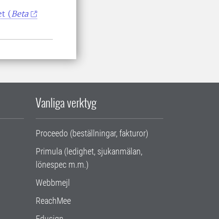
t (
Beta
Vanliga verktyg
Proceedo (beställningar, fakturor)
Primula (ledighet, sjukanmälan,
lönespec m.m.)
Webbmejl
ReachMee
Edusign