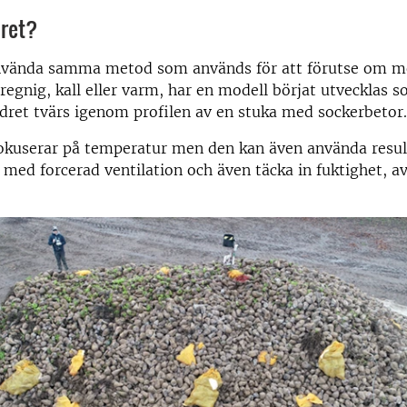
dret?
nvända samma metod som används för att förutse om 
r regnig, kall eller varm, har en modell börjat utvecklas 
ret tvärs igenom profilen av en stuka med sockerbetor.
okuserar på temperatur men den kan även använda resul
med forcerad ventilation och även täcka in fuktighet, av