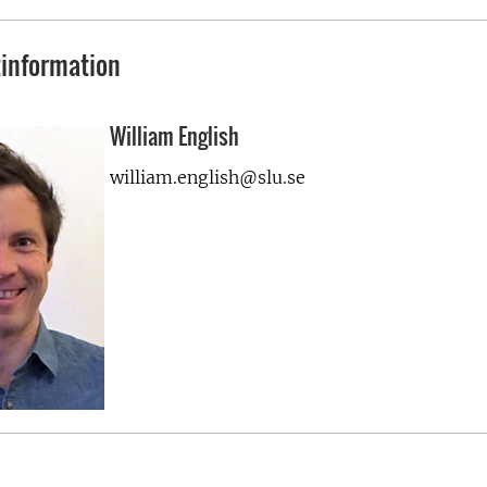
information
William English
william.english@slu.se